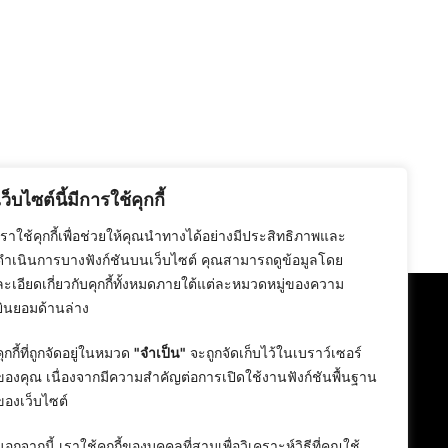
เว็บไซต์นี้มีการใช้คุกกี้
เราใช้คุกกี้เพื่อช่วยให้คุณนำทางได้อย่างมีประสิทธิภาพและ
ดำเนินการบางฟังก์ชันบนเว็บไซต์ คุณสามารถดูข้อมูลโดย
ละเอียดเกี่ยวกับคุกกี้ทั้งหมดภายใต้แต่ละหมวดหมู่ของความ
ยินยอมด้านล่าง
คุกกี้ที่ถูกจัดอยู่ในหมวด
"จำเป็น"
จะถูกจัดเก็บไว้ในเบราว์เซอร์
ของคุณ เนื่องจากมีความสำคัญต่อการเปิดใช้งานฟังก์ชันพื้นฐาน
ของเว็บไซต์
นอกจากนี้ เราใช้คุกกี้ของบุคคลที่สามเพื่อวิเคราะห์วิธีที่คุณใช้