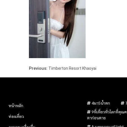
Previous:
Timberton Resort Khaoyai
4ผา5น้ำตก
หน้าหลัก
9ที่เที่ยวทั่วโลกที่คุ
ท่องเที่ยว
ตาก่อนตาย
A sympony of light