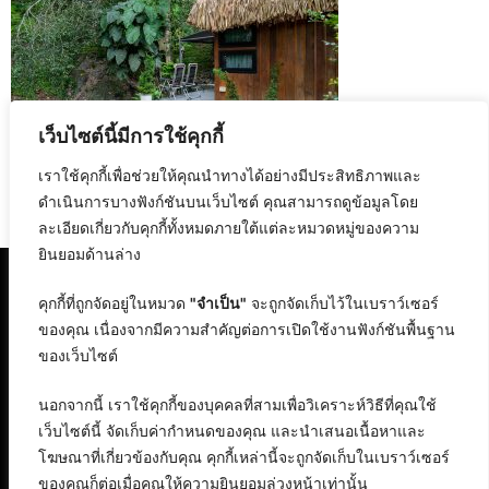
เว็บไซต์นี้มีการใช้คุกกี้
เราใช้คุกกี้เพื่อช่วยให้คุณนำทางได้อย่างมีประสิทธิภาพและ
ดำเนินการบางฟังก์ชันบนเว็บไซต์ คุณสามารถดูข้อมูลโดย
Previous:
The River Maekampong Chiangmai
ละเอียดเกี่ยวกับคุกกี้ทั้งหมดภายใต้แต่ละหมวดหมู่ของความ
ยินยอมด้านล่าง
คุกกี้ที่ถูกจัดอยู่ในหมวด
"จำเป็น"
จะถูกจัดเก็บไว้ในเบราว์เซอร์
ของคุณ เนื่องจากมีความสำคัญต่อการเปิดใช้งานฟังก์ชันพื้นฐาน
ของเว็บไซต์
นอกจากนี้ เราใช้คุกกี้ของบุคคลที่สามเพื่อวิเคราะห์วิธีที่คุณใช้
เว็บไซต์นี้ จัดเก็บค่ากำหนดของคุณ และนำเสนอเนื้อหาและ
โฆษณาที่เกี่ยวข้องกับคุณ คุกกี้เหล่านี้จะถูกจัดเก็บในเบราว์เซอร์
ของคุณก็ต่อเมื่อคุณให้ความยินยอมล่วงหน้าเท่านั้น