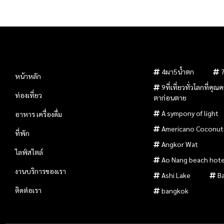
4ผา5น้ำตก
หน้าหลัก
9ที่เที่ยวทั่วโลกที่คุ
ท่องเที่ยว
ตาก่อนตาย
A sympony of light
อาหาร เครื่องดื่ม
Americano Coconut
ที่พัก
Angkor Wat
ไลฟ์สไตล์
Ao Nang beach hote
งานบริการของเรา
Ashi Lake
B
ติดต่อเรา
bangkok