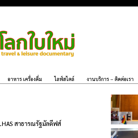
อาหาร เครื่องดื่ม
ไลฟ์สไตล์
งานบริการ – ติดต่อเรา
ULHAS สาธารณรัฐมัลดีฟส์