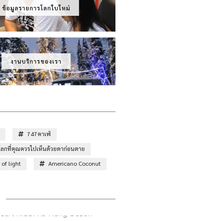
ข้อมูลรายการโลกใบใหม่
งานบริการของเรา
747คาเฟ่
ั่วโลกที่คุณควรไปเห็นด้วยตาก่อนตาย
of light
Americano Coconut