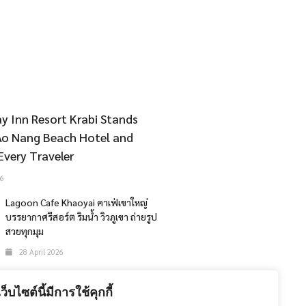
y Inn Resort Krabi Stands
Ao Nang Beach Hotel and
Every Traveler
6
Lagoon Cafe Khaoyai คาเฟ่เขาใหญ่
บรรยากาศรีสอร์ต ริมน้ำ วิวภูเขา ถ่ายรูป
สวยทุกมุม
28 April 2026
The 47th Bangkok International
Motor Show 2026
เว็บไซต์นี้มีการใช้คุกกี้