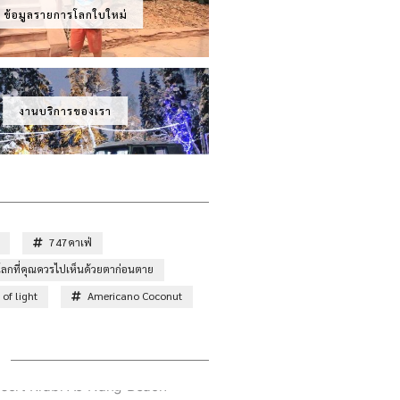
ข้อมูลรายการโลกใบใหม่
งานบริการของเรา
747คาเฟ่
ั่วโลกที่คุณควรไปเห็นด้วยตาก่อนตาย
of light
Americano Coconut