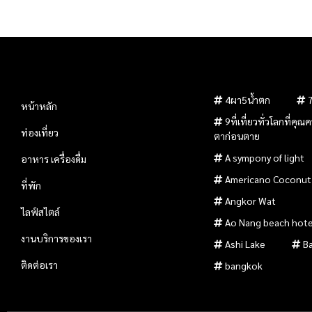
4ผา5น้ำตก
หน้าหลัก
9ที่เที่ยวทั่วโลกที่คุ
ท่องเที่ยว
ตาก่อนตาย
A sympony of light
อาหาร เครื่องดื่ม
Americano Coconut
ที่พัก
Angkor Wat
ไลฟ์สไตล์
Ao Nang beach hote
งานบริการของเรา
Ashi Lake
B
ติดต่อเรา
bangkok