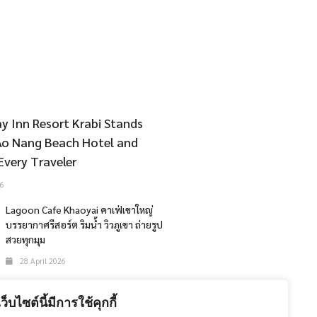
y Inn Resort Krabi Stands
Ao Nang Beach Hotel and
Every Traveler
6
Lagoon Cafe Khaoyai คาเฟ่เขาใหญ่
บรรยากาศรีสอร์ต ริมน้ำ วิวภูเขา ถ่ายรูป
สวยทุกมุม
28 April 2026
The 47th Bangkok International
Motor Show 2026
เว็บไซต์นี้มีการใช้คุกกี้