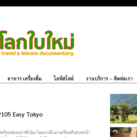
อาหาร เครื่องดื่ม
ไลฟ์สไตล์
งานบริการ – ติดต่อเรา
P105 Easy Tokyo
มพร้อมตลอด24ชั่วโมง โดยเรามีเวลาเตรียมตัวล่วงหน้า