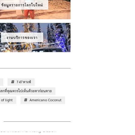
ข้อมูลรายการโลกใบใหม่
งานบริการของเรา
747คาเฟ่
ั่วโลกที่คุณควรไปเห็นด้วยตาก่อนตาย
of light
Americano Coconut