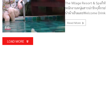
The Village Resort & Spaก็ทำ
พนักงานหนุ่มสาวน่ารักๆที่กระ
นำผ้าเย็นและWelcome Drink
Read More
ที่พัก
LOAD MORE