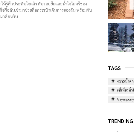
ให้รู้สึกประทับใจแล้ว กับรอยยิ้มและน้ำใจไมตรีของ
ตือรือล้นเข้ามาช่วยถือกระเป๋าเดินทางของฉัน พร้อมกับ
 มาต้อนรับ
TAGS
4ผา5น้ำตก
9ที่เที่ยวท
A sympony 
TRENDING