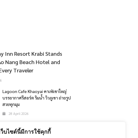
y Inn Resort Krabi Stands
Ao Nang Beach Hotel and
Every Traveler
6
Lagoon Cafe Khaoyai คาเฟ่เขาใหญ่
บรรยากาศรีสอร์ต ริมน้ำ วิวภูเขา ถ่ายรูป
สวยทุกมุม
28 April 2026
The 47th Bangkok International
Motor Show 2026
เว็บไซต์นี้มีการใช้คุกกี้