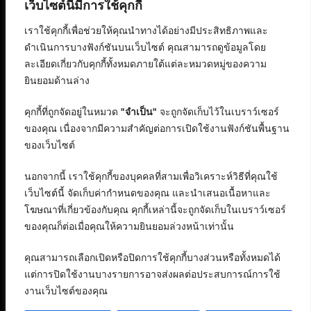
เว็บไซต์นี้มีการใช้คุกกี้
เราใช้คุกกี้เพื่อช่วยให้คุณนำทางได้อย่างมีประสิทธิภาพและ
ดำเนินการบางฟังก์ชันบนเว็บไซต์ คุณสามารถดูข้อมูลโดย
ละเอียดเกี่ยวกับคุกกี้ทั้งหมดภายใต้แต่ละหมวดหมู่ของความ
ยินยอมด้านล่าง
คุกกี้ที่ถูกจัดอยู่ในหมวด
"จำเป็น"
จะถูกจัดเก็บไว้ในเบราว์เซอร์
ของคุณ เนื่องจากมีความสำคัญต่อการเปิดใช้งานฟังก์ชันพื้นฐาน
ของเว็บไซต์
นอกจากนี้ เราใช้คุกกี้ของบุคคลที่สามเพื่อวิเคราะห์วิธีที่คุณใช้
เว็บไซต์นี้ จัดเก็บค่ากำหนดของคุณ และนำเสนอเนื้อหาและ
โฆษณาที่เกี่ยวข้องกับคุณ คุกกี้เหล่านี้จะถูกจัดเก็บในเบราว์เซอร์
ของคุณก็ต่อเมื่อคุณให้ความยินยอมล่วงหน้าเท่านั้น
คุณสามารถเลือกเปิดหรือปิดการใช้คุกกี้บางส่วนหรือทั้งหมดได้
แต่การปิดใช้งานบางรายการอาจส่งผลต่อประสบการณ์การใช้
งานเว็บไซต์ของคุณ
สงวนลิขสิทธิ์ © 2568 : บริษัท อิทธิภัทร เอเจนซี่ จำกัด