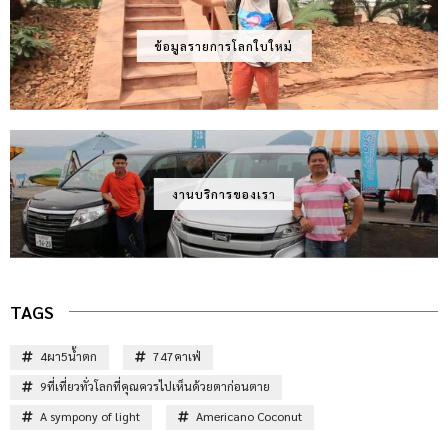
ข้อมูลรายการโลกใบใหม่
งานบริการของเรา
TAGS
4ผา5น้ำตก
747คาเฟ่
9ที่เที่ยวทั่วโลกที่คุณควรไปเห็นด้วยตาก่อนตาย
A sympony of light
Americano Coconut