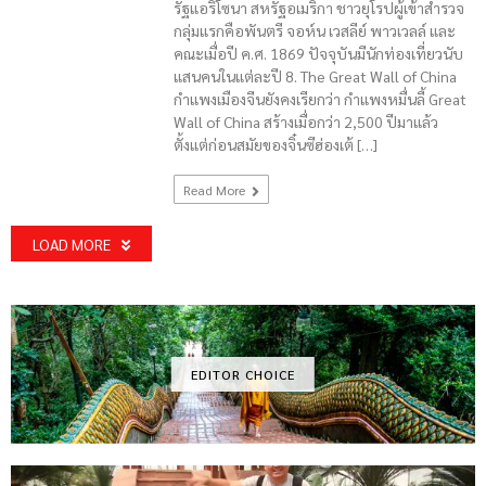
รัฐแอริโซนา สหรัฐอเมริกา ชาวยุโรปผู้เข้าสำรวจ
กลุ่มแรกคือพันตรี จอห์น เวสลีย์ พาวเวลล์ และ
คณะเมื่อปี ค.ศ. 1869 ปัจจุบันมีนักท่องเที่ยวนับ
แสนคนในแต่ละปี 8. The Great Wall of China
กำแพงเมืองจีนยังคงเรียกว่า กำแพงหมื่นลี้ Great
Wall of China สร้างเมื่อกว่า 2,500 ปีมาแล้ว
ตั้งแต่ก่อนสมัยของจิ๋นซีฮ่องเต้ […]
Read More
LOAD MORE
EDITOR CHOICE