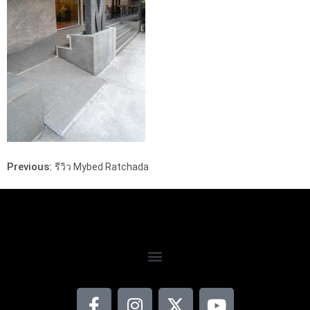
Previous:
รีวิว Mybed Ratchada