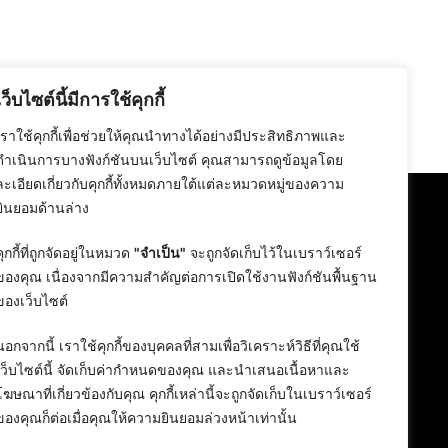
เว็บไซต์นี้มีการใช้คุกกี้
เราใช้คุกกี้เพื่อช่วยให้คุณนำทางได้อย่างมีประสิทธิภาพและ
ดำเนินการบางฟังก์ชันบนเว็บไซต์ คุณสามารถดูข้อมูลโดย
ละเอียดเกี่ยวกับคุกกี้ทั้งหมดภายใต้แต่ละหมวดหมู่ของความ
ยินยอมด้านล่าง
คุกกี้ที่ถูกจัดอยู่ในหมวด
"จำเป็น"
จะถูกจัดเก็บไว้ในเบราว์เซอร์
ของคุณ เนื่องจากมีความสำคัญต่อการเปิดใช้งานฟังก์ชันพื้นฐาน
ของเว็บไซต์
นอกจากนี้ เราใช้คุกกี้ของบุคคลที่สามเพื่อวิเคราะห์วิธีที่คุณใช้
เว็บไซต์นี้ จัดเก็บค่ากำหนดของคุณ และนำเสนอเนื้อหาและ
โฆษณาที่เกี่ยวข้องกับคุณ คุกกี้เหล่านี้จะถูกจัดเก็บในเบราว์เซอร์
ของคุณก็ต่อเมื่อคุณให้ความยินยอมล่วงหน้าเท่านั้น