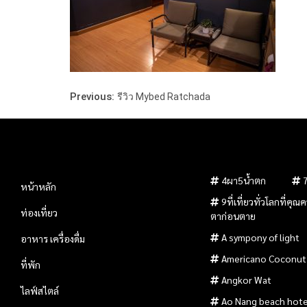
Previous:
รีวิว Mybed Ratchada
4ผา5น้ำตก
หน้าหลัก
9ที่เที่ยวทั่วโลกที่คุ
ท่องเที่ยว
ตาก่อนตาย
A sympony of light
อาหาร เครื่องดื่ม
Americano Coconut
ที่พัก
Angkor Wat
ไลฟ์สไตล์
Ao Nang beach hote