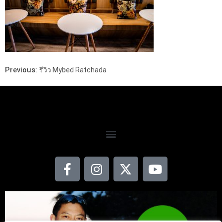
Previous:
รีวิว Mybed Ratchada