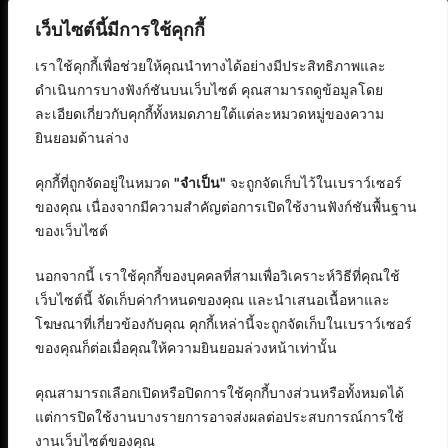
เว็บไซต์นี้มีการใช้คุกกี้
เราใช้คุกกี้เพื่อช่วยให้คุณนำทางได้อย่างมีประสิทธิภาพและ
ดำเนินการบางฟังก์ชันบนเว็บไซต์ คุณสามารถดูข้อมูลโดย
ละเอียดเกี่ยวกับคุกกี้ทั้งหมดภายใต้แต่ละหมวดหมู่ของความ
ยินยอมด้านล่าง
คุกกี้ที่ถูกจัดอยู่ในหมวด
"จำเป็น"
จะถูกจัดเก็บไว้ในเบราว์เซอร์
ของคุณ เนื่องจากมีความสำคัญต่อการเปิดใช้งานฟังก์ชันพื้นฐาน
ของเว็บไซต์
นอกจากนี้ เราใช้คุกกี้ของบุคคลที่สามเพื่อวิเคราะห์วิธีที่คุณใช้
เว็บไซต์นี้ จัดเก็บค่ากำหนดของคุณ และนำเสนอเนื้อหาและ
โฆษณาที่เกี่ยวข้องกับคุณ คุกกี้เหล่านี้จะถูกจัดเก็บในเบราว์เซอร์
ของคุณก็ต่อเมื่อคุณให้ความยินยอมล่วงหน้าเท่านั้น
คุณสามารถเลือกเปิดหรือปิดการใช้คุกกี้บางส่วนหรือทั้งหมดได้
แต่การปิดใช้งานบางรายการอาจส่งผลต่อประสบการณ์การใช้
งานเว็บไซต์ของคุณ
สงวนลิขสิทธิ์ © 2568 : บริษัท อิทธิภัทร เอเจนซี่ จำกัด