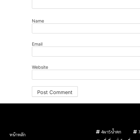
Name
Email
Website
4ผา5น้ำตก
หน้าหลัก