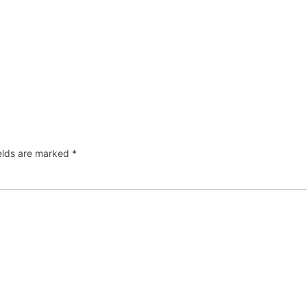
ields are marked
*