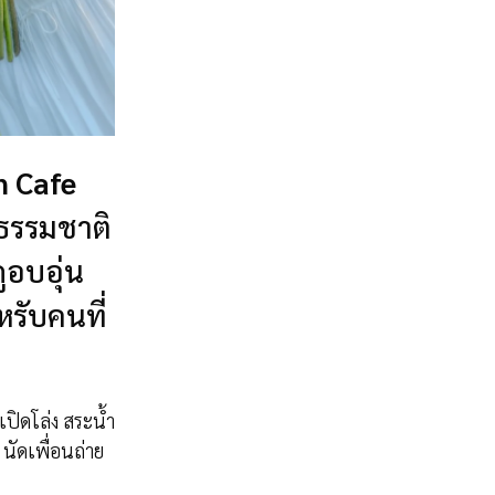
 Cafe
งธรรมชาติ
ูอบอุ่น
รับคนที่
เปิดโล่ง สระน้ำ
นัดเพื่อนถ่าย