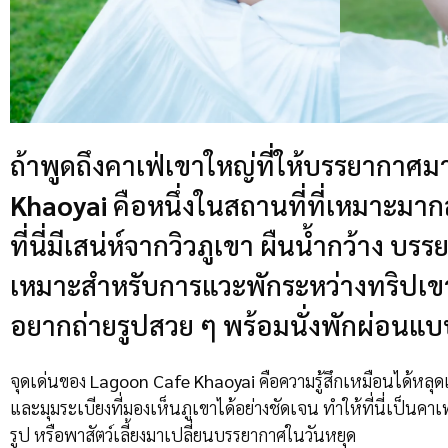
ถ้าพูดถึงคาเฟ่เขาใหญ่ที่ให้บรรยากาศ
Khaoyai
คือหนึ่งในสถานที่ที่เหมาะมา
ที่นี่มีเสน่ห์จากวิวภูเขา ผืนน้ำกว้าง บ
เหมาะสำหรับการแวะพักระหว่างทริปเขา
อยากถ่ายรูปสวย ๆ พร้อมนั่งพักผ่อนแบบ
จุดเด่นของ
Lagoon Cafe Khaoyai
คือความรู้สึกเหมือนได้หลุด
และมุมระเบียงที่มองเห็นภูเขาได้อย่างชัดเจน ทำให้ที่นี่เป็นค
รูป หรือพาสัตว์เลี้ยงมาเปลี่ยนบรรยากาศในวันหยุด