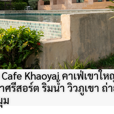
Cafe Khaoyai คาเฟ่เขาใหญ
ศรีสอร์ต ริมน้ำ วิวภูเขา ถ่า
ุม