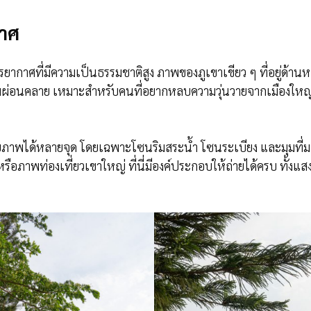
กาศ
ยากาศที่มีความเป็นธรรมชาติสูง ภาพของภูเขาเขียว ๆ ที่อยู่ด้านหล
วามผ่อนคลาย เหมาะสำหรับคนที่อยากหลบความวุ่นวายจากเมืองใหญ่ 
และถ่ายภาพได้หลายจุด โดยเฉพาะโซนริมสระน้ำ โซนระเบียง และมุมท
รือภาพท่องเที่ยวเขาใหญ่ ที่นี่มีองค์ประกอบให้ถ่ายได้ครบ ทั้งแ