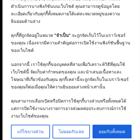
ดำเนินการบางฟังก์ชันบนเว็บไซต์ คุณสามารถดูข้อมูลโดย
ละเอียดเกี่ยวกับคุกกี้ทั้งหมดภายใต้แต่ละหมวดหมู่ของความ
ยินยอมด้านล่าง
คุกกี้ที่ถูกจัดอยู่ในหมวด
"จำเป็น"
จะถูกจัดเก็บไว้ในเบราว์เซอร์
ของคุณ เนื่องจากมีความสำคัญต่อการเปิดใช้งานฟังก์ชันพื้นฐาน
ของเว็บไซต์
นอกจากนี้ เราใช้คุกกี้ของบุคคลที่สามเพื่อวิเคราะห์วิธีที่คุณใช้
เว็บไซต์นี้ จัดเก็บค่ากำหนดของคุณ และนำเสนอเนื้อหาและ
โฆษณาที่เกี่ยวข้องกับคุณ คุกกี้เหล่านี้จะถูกจัดเก็บในเบราว์เซอร์
ของคุณก็ต่อเมื่อคุณให้ความยินยอมล่วงหน้าเท่านั้น
คุณสามารถเลือกเปิดหรือปิดการใช้คุกกี้บางส่วนหรือทั้งหมดได้
แต่การปิดใช้งานบางรายการอาจส่งผลต่อประสบการณ์การใช้
งานเว็บไซต์ของคุณ
สงวนลิขสิทธิ์ © 2568 : บริษัท อิทธิภัทร เอเจนซี่ จำกัด
แก้ไขบางส่วน
ติดต่อลงบทความ
ไม่ยอมรับเลย
ยอมรับทั้งหมด