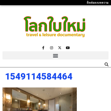
ติดต่อลงบทความ
1549114584464