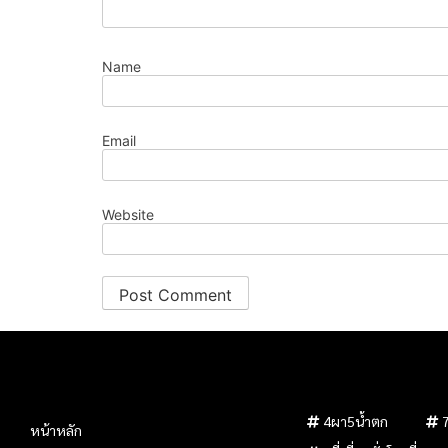
Name
Email
Website
4ผา5น้ำตก
หน้าหลัก