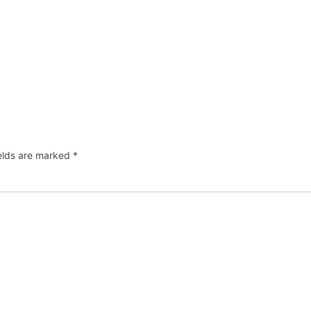
ields are marked
*