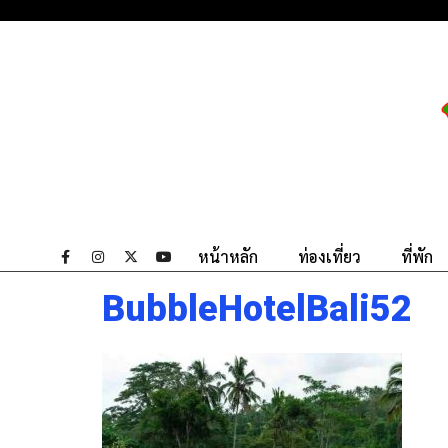
หน้าหลัก
ท่องเที่ยว
ที่พัก
BubbleHotelBali52