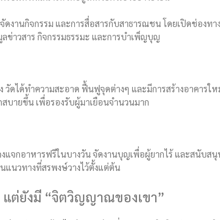
จัดงานกิจกรรม และการสื่อสารกับสาธารณชน โดยเปิดช่องทาง
้อมูลข่าวสาร กิจกรรมธรรมะ และการบำเพ็ญบุญ
ื่อง วัดได้ทำความสะอาด ฟื้นฟูจุดต่างๆ และมีการสร้างอาคารใหม่
สบายขึ้น เพื่อรองรับผู้มาเยือนจำนวนมาก
ยังคงแจกอาหารฟรีในบางวัน จัดงานบุญเพื่อผู้ยากไร้ และสนับสน
็นแนวทางที่สรพงษ์วางไว้ตั้งแต่ต้น
ษ์” แต่ยังมี “จิตวิญญาณของเขา”