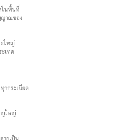
ในพื้นที่
วิญญาณของ
ระใหญ่
ประเทศ
ทบทุกกระเบียด
บุญใหญ่
้กลายเป็น