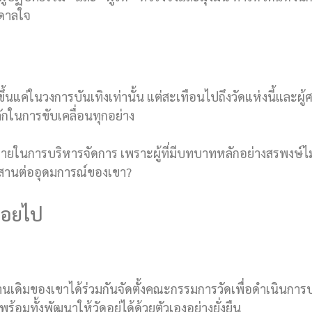
นดาลใจ
ึ้นแค่ในวงการบันเทิงเท่านั้น แต่สะเทือนไปถึงวัดแห่งนี้และผู้ศ
กในการขับเคลื่อนทุกอย่าง
ในการบริหารจัดการ เพราะผู้ที่มีบทบาทหลักอย่างสรพงษ์ไม่
รจะสานต่ออุดมการณ์ของเขา?
ค่อยไป
ดิมของเขาได้ร่วมกันจัดตั้งคณะกรรมการวัดเพื่อดำเนินการบ
มทั้งพัฒนาให้วัดอยู่ได้ด้วยตัวเองอย่างยั่งยืน