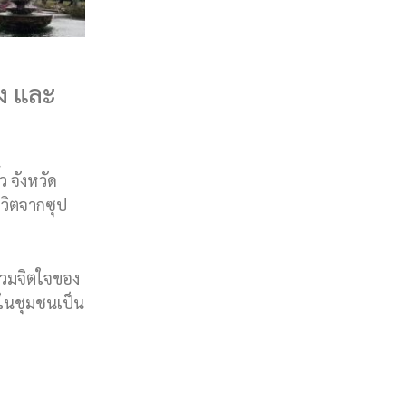
ลง และ
ว จังหวัด
ีวิตจากซุป
์รวมจิตใจของ
ดในชุมชนเป็น