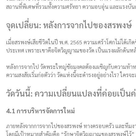
สถานที่พิเศษที่รวมทั้งความศรัทธา ความอบอุ่น และแรงบั
จุดเปลี่ยน: หลังการจากไปของสรพงษ์
เมื่อสรพงษ์เสียชีวิตในปี พ.ศ. 2565 ความเศร้าโศกไม่ได้เกิดข
ประเทศ เพราะเขาคือจิตวิญญาณของวัด เป็นแรงผลักดันหลั
หลังการจากไป วัดพระใหญ่ชัยมงคลต้องเผชิญกับความท้าทาย
ความสงสัยเริ่มก่อตัวว่า วัดแห่งนี้จะดำรงอยู่อย่างไร? ใค
วัดวันนี้: ความเปลี่ยนแปลงที่ค่อยเป็น
4.1 การบริหารจัดการใหม่
ภายหลังจากการจากไปของสรพงษ์ ทางครอบครัว และทีมงานเ
โดยมีเป้าหมายสำคัญคือ “รักษาจิตวิญญาณของสรพงษ์ไว้” พร้อ