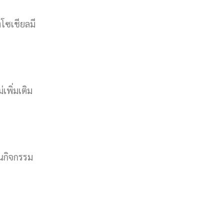
โซเชียลมี
เพิ่มเติม
ุนกิจกรรม