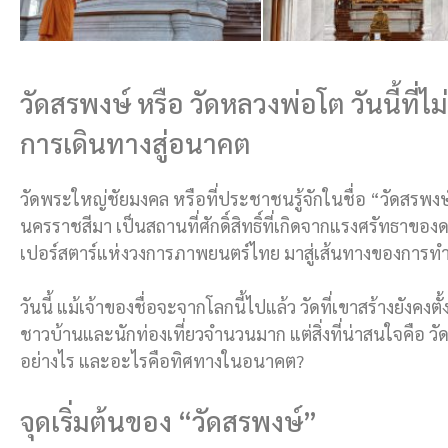
วัดสรพงษ์ หรือ วัดหลวงพ่อโต วันนี้ที
การเดินทางสู่อนาคต
วัดพระใหญ่ชัยมงคล หรือที่ประชาชนรู้จักในชื่อ “วัดสรพงษ์” 
นครราชสีมา เป็นสถานที่ศักดิ์สิทธิ์ที่เกิดจากแรงศรัทธาของด
เปอร์สตาร์แห่งวงการภาพยนตร์ไทย มาสู่เส้นทางของการทำ
วันนี้ แม้เจ้าของชื่อจะจากโลกนี้ไปแล้ว วัดที่เขาสร้างยัง
ชาวบ้านและนักท่องเที่ยวจำนวนมาก แต่สิ่งที่น่าสนใจคือ 
อย่างไร และอะไรคือทิศทางในอนาคต?
จุดเริ่มต้นของ “วัดสรพงษ์”