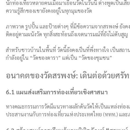
นักท่องเที่ยวหลายคนเมื่อมาเยือนวัดในวันนี้ ต่างพูดเป็นเสี
ความรู้สึกของเขายังคงอยู่ในทุกมุมของวัด
ภาพวาด รูปปั้น และป้ายต่างๆ ที่มีข้อความจากสรพงษ์ ยังคง
ติดอยู่ตามผนังวัด ทุกสิ่งสะท้อนถึงเจตนารมณ์ที่ยังไม่ดับสูญ
สำหรับชาวบ้านในพื้นที่ วัดนี้ยังคงเป็นที่พึ่งทางใจ เป็นสถา
กำลังอยู่ใน “วัดของดารา” แต่เป็น “วัดของชุมชน”
อนาคตของวัดสรพงษ์: เดินต่อด้วยศร
6.1 แผนส่งเสริมการท่องเที่ยวเชิงศาสนา
ทางคณะกรรมการวัดมีแนวทางผลักดันวัดให้เป็นแหล่งท่อง
ประสานงานกับการท่องเที่ยวแห่งประเทศไทย (ททท.) และภา