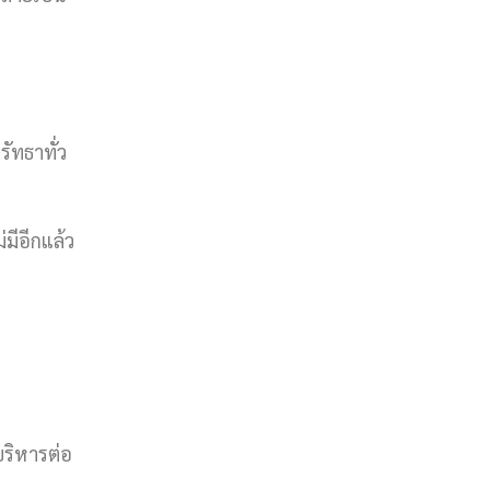
รัทธาทั่ว
มีอีกแล้ว
ริหารต่อ