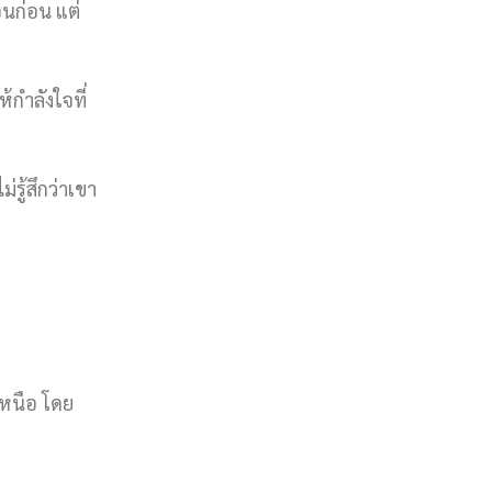
อนก่อน แต่
้กำลังใจที่
รู้สึกว่าเขา
หนือ โดย