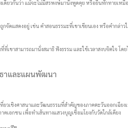
ยงเดียวกันว่า แม้จะไม่มีสรพงษ์มานั่งพูดคุย หรือยืนทักทายเหมื
ถูกจัดแสดงอยู่ เช่น คำสอนธรรมะที่เขาเขียนเอง หรือคำกล่าวให
นที่ที่เขาสามารถมานั่งสมาธิ ฟังธรรม และใช้เวลาสงบจิตใจ โดยไม่
ัทธาและแผนพัฒนา
เที่ยวเชิงศาสนาและวัฒนธรรมที่สำคัญของภาคตะวันออกเฉียงเ
คเอกชน เพื่อทำเส้นทางแสวงบุญเชื่อมโยงกับวัดใกล้เคียง