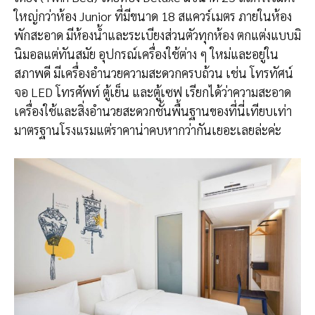
ใหญ่กว่าห้อง Junior ที่มีขนาด 18 สแควร์เมตร ภายในห้อง
พักสะอาด มีห้องน้ำและระเบียงส่วนตัวทุกห้อง ตกแต่งแบบมิ
นิมอลแต่ทันสมัย อุปกรณ์เครื่องใช้ต่าง ๆ ใหม่และอยู่ใน
สภาพดี มีเครื่องอำนวยความสะดวกครบถ้วน เช่น โทรทัศน์
จอ LED โทรศัพท์ ตู้เย็น และตู้เซฟ เรียกได้ว่าความสะอาด
เครื่องใช้และสิ่งอำนวยสะดวกชั้นพื้นฐานของที่นี่เทียบเท่า
มาตรฐานโรงแรมแต่ราคาน่าคบหากว่ากันเยอะเลยล่ะค่ะ