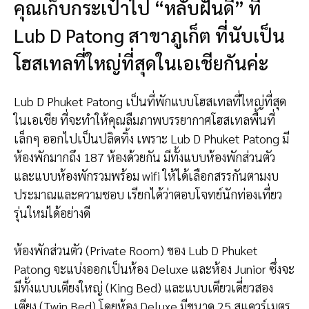
คุณเก็บกระเป๋าไป “หลับฝันดี” ที่
Lub D Patong สาขาภูเก็ต ที่นับเป็น
โฮสเทลที่ใหญ่ที่สุดในเอเชียกันค่ะ
Lub D Phuket Patong เป็นที่พักแบบโฮสเทลที่ใหญ่ที่สุด
ในเอเชีย ที่จะทำให้คุณลืมภาพบรรยากาศโฮสเทลพื้นที่
เล็กๆ ออกไปเป็นปลิดทิ้ง เพราะ Lub D Phuket Patong มี
ห้องพักมากถึง 187 ห้องด้วยกัน มีทั้งแบบห้องพักส่วนตัว
และแบบห้องพักรวมพร้อม wifi ให้ได้เลือกสรรกันตามงบ
ประมาณและความชอบ เรียกได้ว่าตอบโจทย์นักท่องเที่ยว
รุ่นใหม่ได้อย่างดี
ห้องพักส่วนตัว (Private Room) ของ Lub D Phuket
Patong จะแบ่งออกเป็นห้อง Deluxe และห้อง Junior ซึ่งจะ
มีทั้งแบบเตียงใหญ่ (King Bed) และแบบเตียวเดี่ยวสอง
เตียง (Twin Bed) โดยห้อง Deluxe มีขนาด 25 สแควร์เมตร