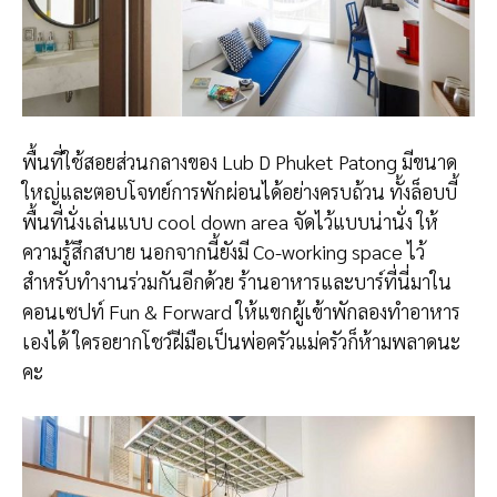
พื้นที่ใช้สอยส่วนกลางของ Lub D Phuket Patong มีขนาด
ใหญ่และตอบโจทย์การพักผ่อนได้อย่างครบถ้วน ทั้งล็อบบี้
พื้นที่นั่งเล่นแบบ cool down area จัดไว้แบบน่านั่ง ให้
ความรู้สึกสบาย นอกจากนี้ยังมี Co-working space ไว้
สำหรับทำงานร่วมกันอีกด้วย ร้านอาหารและบาร์ที่นี่มาใน
คอนเซปท์ Fun & Forward ให้แขกผู้เข้าพักลองทำอาหาร
เองได้ ใครอยากโชว์ฝีมือเป็นพ่อครัวแม่ครัวก็ห้ามพลาดนะ
คะ