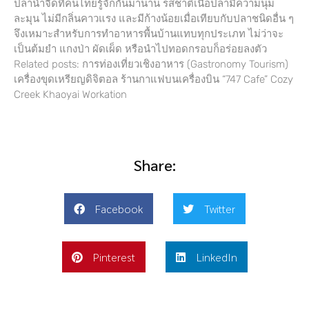
ปลาน้ำจืดที่คนไทยรู้จักกันมานาน รสชาติเนื้อปลามีความนุ่ม
ละมุน ไม่มีกลิ่นคาวแรง และมีก้างน้อยเมื่อเทียบกับปลาชนิดอื่น ๆ
จึงเหมาะสำหรับการทำอาหารพื้นบ้านแทบทุกประเภท ไม่ว่าจะ
เป็นต้มยำ แกงป่า ผัดเผ็ด หรือนำไปทอดกรอบก็อร่อยลงตัว
Related posts: การท่องเที่ยวเชิงอาหาร (Gastronomy Tourism)
เครื่องขุดเหรียญดิจิตอล ร้านกาแฟบนเครื่องบิน “747 Cafe” Cozy
Creek Khaoyai Workation
Share:
Facebook
Twitter
Pinterest
LinkedIn