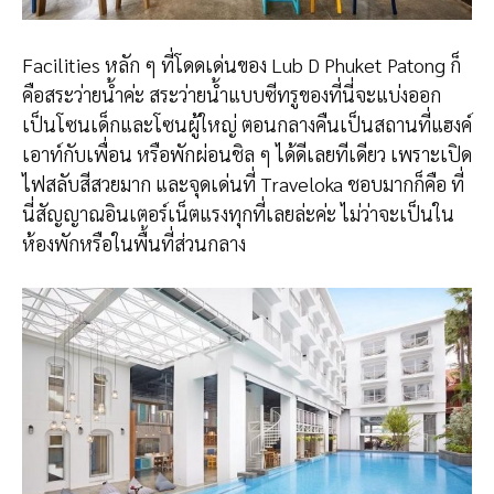
Facilities หลัก ๆ ที่โดดเด่นของ Lub D Phuket Patong ก็
คือสระว่ายน้ำค่ะ สระว่ายน้ำแบบซีทรูของที่นี่จะแบ่งออก
เป็นโซนเด็กและโซนผู้ใหญ่ ตอนกลางคืนเป็นสถานที่แฮงค์
เอาท์กับเพื่อน หรือพักผ่อนชิล ๆ ได้ดีเลยทีเดียว เพราะเปิด
ไฟสลับสีสวยมาก และจุดเด่นที่ Traveloka ชอบมากก็คือ ที่
นี่สัญญาณอินเตอร์เน็ตแรงทุกที่เลยล่ะค่ะ ไม่ว่าจะเป็นใน
ห้องพักหรือในพื้นที่ส่วนกลาง