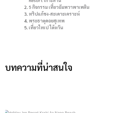
Resort เกาะล้าน
5 กิจกรรม เที่ยวอัมพวาพาเพลิน
ทริปแก้ชง-สะเดาะเคราะห์
พระธาตุดอยสุเทพ
เที่ยวไทเป ไต้หวัน
บทความที่น่าสนใจ