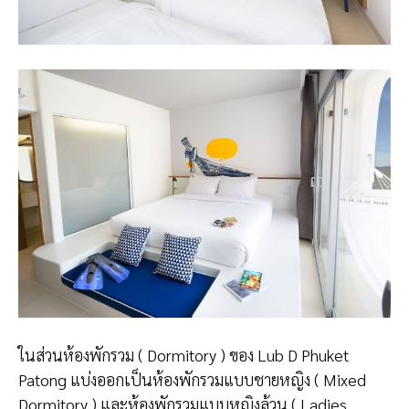
ในส่วนห้องพักรวม ( Dormitory ) ของ Lub D Phuket
Patong แบ่งออกเป็นห้องพักรวมแบบชายหญิง ( Mixed
Dormitory ) และห้องพักรวมแบบหญิงล้วน ( Ladies