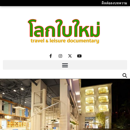
ติดต่อลงบทความ