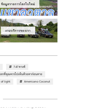
ข้อมูลรายการโลกใบใหม่
งานบริการของเรา
747คาเฟ่
ั่วโลกที่คุณควรไปเห็นด้วยตาก่อนตาย
of light
Americano Coconut