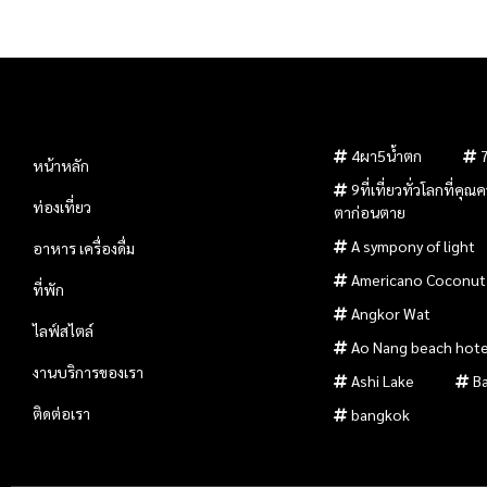
4ผา5น้ำตก
หน้าหลัก
9ที่เที่ยวทั่วโลกที่คุ
ท่องเที่ยว
ตาก่อนตาย
A sympony of light
อาหาร เครื่องดื่ม
Americano Coconut
ที่พัก
Angkor Wat
ไลฟ์สไตล์
Ao Nang beach hote
งานบริการของเรา
Ashi Lake
B
ติดต่อเรา
bangkok