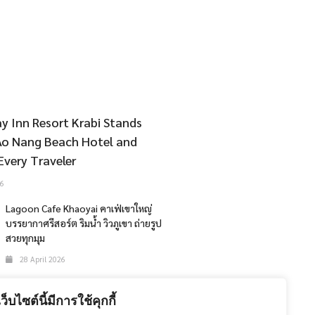
y Inn Resort Krabi Stands
Ao Nang Beach Hotel and
Every Traveler
6
Lagoon Cafe Khaoyai คาเฟ่เขาใหญ่
บรรยากาศรีสอร์ต ริมน้ำ วิวภูเขา ถ่ายรูป
สวยทุกมุม
28 April 2026
The 47th Bangkok International
Motor Show 2026
เว็บไซต์นี้มีการใช้คุกกี้