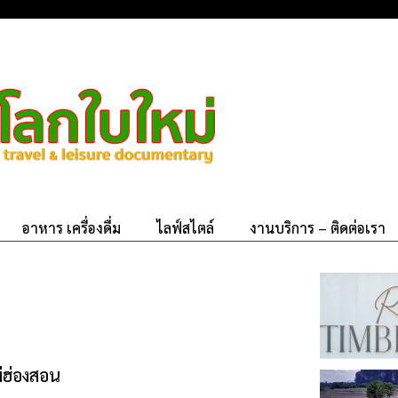
อาหาร เครื่องดื่ม
ไลฟ์สไตล์
งานบริการ – ติดต่อเรา
่ฮ่องสอน