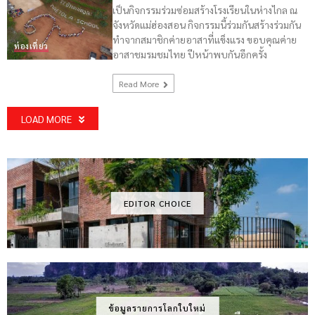
เป็นกิจกรรมร่วมซ่อมสร้างโรงเรียนในห่างไกล ณ
จังหวัดแม่ฮ่องสอน กิจกรรมนี้ร่วมกันสร้างร่วมกัน
ทำจากสมาชิกค่ายอาสาที่แข็งแรง ขอบคุณค่าย
ท่องเที่ยว
อาสาชมรมชมไทย ปีหน้าพบกันอีกครั้ง
Read More
LOAD MORE
EDITOR CHOICE
ข้อมูลรายการโลกใบใหม่