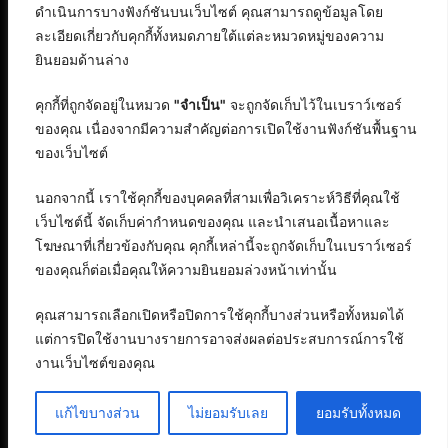
ดำเนินการบางฟังก์ชันบนเว็บไซต์ คุณสามารถดูข้อมูลโดย
ละเอียดเกี่ยวกับคุกกี้ทั้งหมดภายใต้แต่ละหมวดหมู่ของความ
ยินยอมด้านล่าง
คุกกี้ที่ถูกจัดอยู่ในหมวด
"จำเป็น"
จะถูกจัดเก็บไว้ในเบราว์เซอร์
ของคุณ เนื่องจากมีความสำคัญต่อการเปิดใช้งานฟังก์ชันพื้นฐาน
ของเว็บไซต์
นอกจากนี้ เราใช้คุกกี้ของบุคคลที่สามเพื่อวิเคราะห์วิธีที่คุณใช้
เว็บไซต์นี้ จัดเก็บค่ากำหนดของคุณ และนำเสนอเนื้อหาและ
โฆษณาที่เกี่ยวข้องกับคุณ คุกกี้เหล่านี้จะถูกจัดเก็บในเบราว์เซอร์
ของคุณก็ต่อเมื่อคุณให้ความยินยอมล่วงหน้าเท่านั้น
คุณสามารถเลือกเปิดหรือปิดการใช้คุกกี้บางส่วนหรือทั้งหมดได้
แต่การปิดใช้งานบางรายการอาจส่งผลต่อประสบการณ์การใช้
งานเว็บไซต์ของคุณ
สงวนลิขสิทธิ์ © 2568 : บริษัท อิทธิภัทร เอเจนซี่ จำกัด
ติดต่อลงบทความ
แก้ไขบางส่วน
ไม่ยอมรับเลย
ยอมรับทั้งหมด