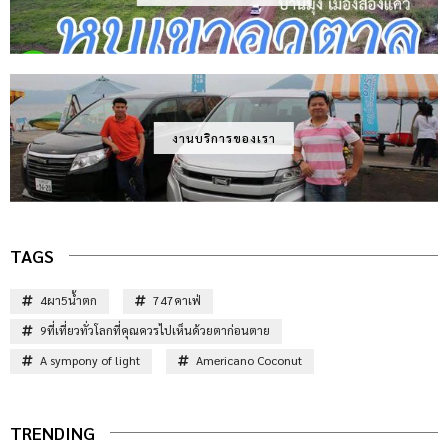
งานบริการของเรา
TAGS
4ผา5น้ำตก
747คาเฟ่
9ที่เที่ยวทั่วโลกที่คุณควรไปเห็นด้วยตาก่อนตาย
A sympony of light
Americano Coconut
TRENDING