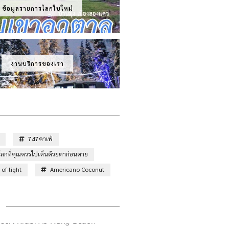
ข้อมูลรายการโลกใบใหม่
งานบริการของเรา
747คาเฟ่
ั่วโลกที่คุณควรไปเห็นด้วยตาก่อนตาย
of light
Americano Coconut