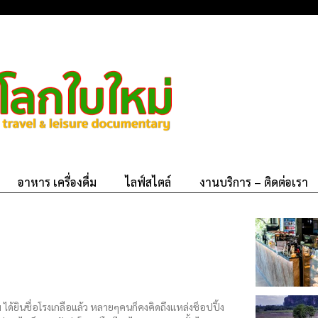
อาหาร เครื่องดื่ม
ไลฟ์สไตล์
งานบริการ – ติดต่อเรา
 ได้ยินชื่อโรงเกลือแล้ว หลายๆคนก็คงคิดถึงแหล่งช็อปปิ้ง