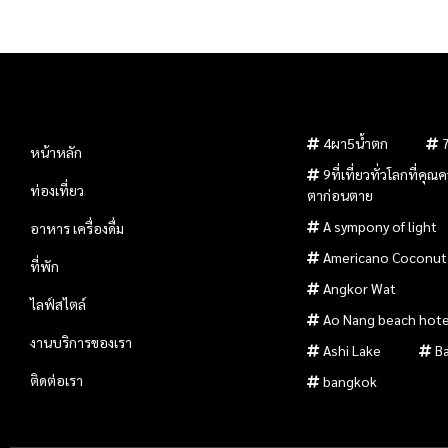
4ผา5น้ำตก
หน้าหลัก
9ที่เที่ยวทั่วโลกที่คุ
ท่องเที่ยว
ตาก่อนตาย
A sympony of light
อาหาร เครื่องดื่ม
Americano Coconut
ที่พัก
Angkor Wat
ไลฟ์สไตล์
Ao Nang beach hote
งานบริการของเรา
Ashi Lake
B
ติดต่อเรา
bangkok