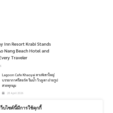
y Inn Resort Krabi Stands
Ao Nang Beach Hotel and
Every Traveler
6
Lagoon Cafe Khaoyai คาเฟ่เขาใหญ่
บรรยากาศรีสอร์ต ริมน้ำ วิวภูเขา ถ่ายรูป
สวยทุกมุม
28 April 2026
The 47th Bangkok International
Motor Show 2026
เว็บไซต์นี้มีการใช้คุกกี้