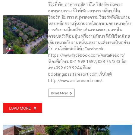
รีวิวที่พัก-อาหาร อสิตา อีโค รีสอร์ท อัมพวา
สมุทรสงคราม รีวิวที่พัก-อาหาร อสิตา อีโค
รีสอร์ท อัมพวา สมุทรสงคราม รีสอร์ทที่เงียบสงบ
หลบหลีกความวุ่นวายจากโลกภายนอก เหมาะกับ
การจัดงานเลี้ยงเล็กๆ เช่นงานแต่งงาน งานใน
ครอบครัวที่อบอุ่น หรืองานสัมนา ที่นี่มีเรือนไทย
เดิม เหมาะกับงานหมั่นและงานแต่งงานเป็นอย่าง
ยิ่ง สนใจติดต่อได้ที่ : Facebook:
ที่พัก
https://www.facebook.com/AsitaResort/
ห้องพักโทร. 081 999 1692, 034 767333 จัด
งาน 092 629 9944 อีเมล
booking@asitaresort.com เว็บไซต์
http://www.asitaresort.com/
Read More
LOAD MORE