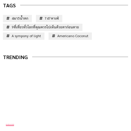
TAGS
4ผา5น้ำตก
747คาเฟ่
9ที่เที่ยวทั่วโลกที่คุณควรไปเห็นด้วยตาก่อนตาย
A sympony of light
Americano Coconut
TRENDING
ที่พัก