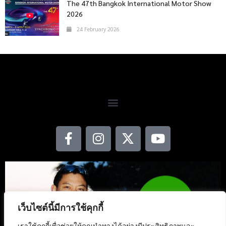
The 47th Bangkok International Motor Show
2026
24 February 2026
เว็บไซต์นี้มีการใช้คุกกี้
เราใช้คุกกี้เพื่อช่วยให้คุณนำทางได้อย่างมีประสิทธิภาพและ