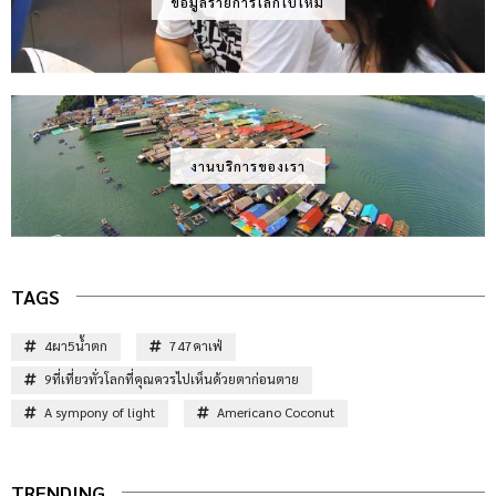
ข้อมูลรายการโลกใบใหม่
งานบริการของเรา
TAGS
4ผา5น้ำตก
747คาเฟ่
9ที่เที่ยวทั่วโลกที่คุณควรไปเห็นด้วยตาก่อนตาย
A sympony of light
Americano Coconut
TRENDING