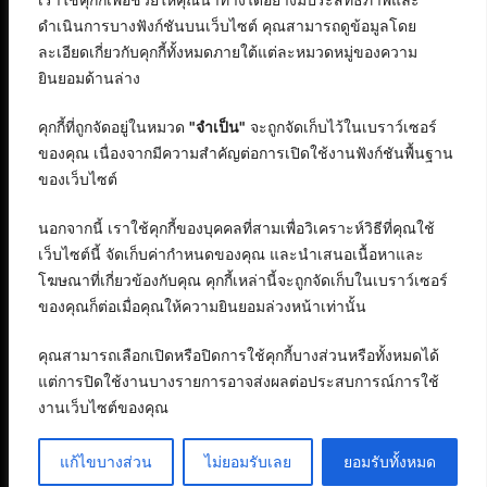
ดำเนินการบางฟังก์ชันบนเว็บไซต์ คุณสามารถดูข้อมูลโดย
ละเอียดเกี่ยวกับคุกกี้ทั้งหมดภายใต้แต่ละหมวดหมู่ของความ
ยินยอมด้านล่าง
คุกกี้ที่ถูกจัดอยู่ในหมวด
"จำเป็น"
จะถูกจัดเก็บไว้ในเบราว์เซอร์
ของคุณ เนื่องจากมีความสำคัญต่อการเปิดใช้งานฟังก์ชันพื้นฐาน
ของเว็บไซต์
นอกจากนี้ เราใช้คุกกี้ของบุคคลที่สามเพื่อวิเคราะห์วิธีที่คุณใช้
เว็บไซต์นี้ จัดเก็บค่ากำหนดของคุณ และนำเสนอเนื้อหาและ
โฆษณาที่เกี่ยวข้องกับคุณ คุกกี้เหล่านี้จะถูกจัดเก็บในเบราว์เซอร์
ของคุณก็ต่อเมื่อคุณให้ความยินยอมล่วงหน้าเท่านั้น
คุณสามารถเลือกเปิดหรือปิดการใช้คุกกี้บางส่วนหรือทั้งหมดได้
แต่การปิดใช้งานบางรายการอาจส่งผลต่อประสบการณ์การใช้
งานเว็บไซต์ของคุณ
สงวนลิขสิทธิ์ © 2568 : บริษัท อิทธิภัทร เอเจนซี่ จำกัด
ติดต่อลงบทความ
แก้ไขบางส่วน
ไม่ยอมรับเลย
ยอมรับทั้งหมด