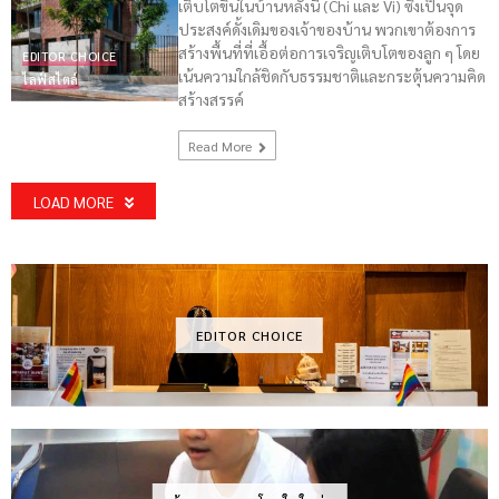
เติบโตขึ้นในบ้านหลังนี้ (Chi และ Vi) ซึ่งเป็นจุด
ประสงค์ดั้งเดิมของเจ้าของบ้าน พวกเขาต้องการ
สร้างพื้นที่ที่เอื้อต่อการเจริญเติบโตของลูก ๆ โดย
EDITOR CHOICE
เน้นความใกล้ชิดกับธรรมชาติและกระตุ้นความคิด
ไลฟ์สไตล์
สร้างสรรค์
Read More
LOAD MORE
EDITOR CHOICE