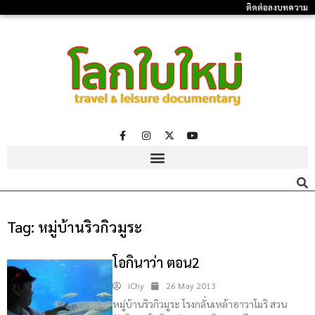
ติดต่อลงบทความ
Tag:
หมู่บ้านริวกิวมูระ
โอกินาว่า ตอน2
iChy
26 May 2013
หมู่บ้านริวกิวมูระ โรงกลั่นเหล้าอาวาโมริ สวน