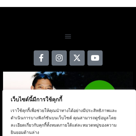
เว็บไซต์นี้มีการใช้คุกกี้
เราใช้คุกกี้เพื่อช่วยให้คุณนำทางได้อย่างมีประสิทธิภาพและ
ดำเนินการบางฟังก์ชันบนเว็บไซต์ คุณสามารถดูข้อมูลโดย
ละเอียดเกี่ยวกับคุกกี้ทั้งหมดภายใต้แต่ละหมวดหมู่ของความ
ยินยอมด้านล่าง