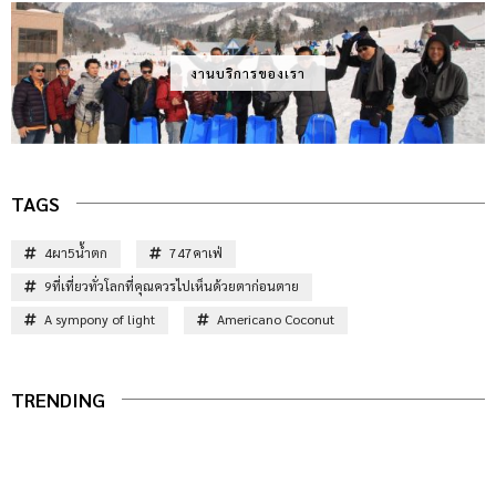
งานบริการของเรา
TAGS
4ผา5น้ำตก
747คาเฟ่
9ที่เที่ยวทั่วโลกที่คุณควรไปเห็นด้วยตาก่อนตาย
A sympony of light
Americano Coconut
TRENDING