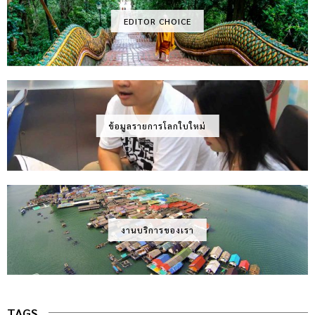
EDITOR CHOICE
ข้อมูลรายการโลกใบใหม่
งานบริการของเรา
TAGS