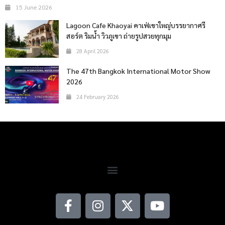
15 June 2026
Lagoon Cafe Khaoyai คาเฟ่เขาใหญ่บรรยากาศรี
สอร์ต ริมน้ำ วิวภูเขา ถ่ายรูปสวยทุกมุม
28 April 2026
The 47th Bangkok International Motor Show
2026
24 February 2026