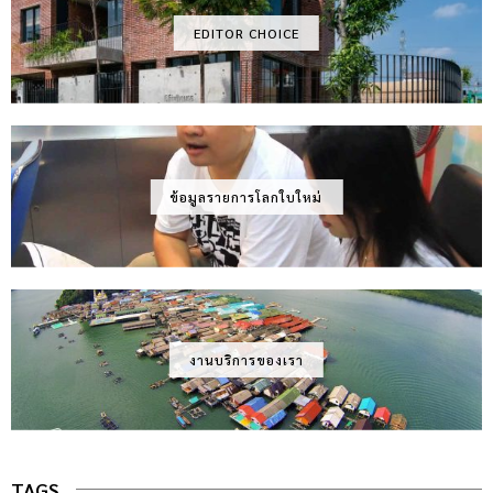
EDITOR CHOICE
ข้อมูลรายการโลกใบใหม่
งานบริการของเรา
TAGS