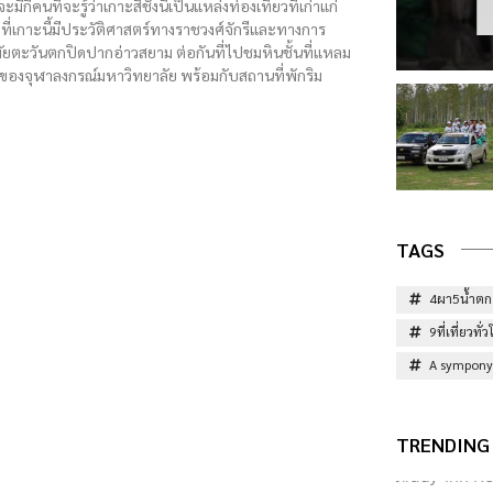
กี่คนที่จะรู้ว่าเกาะสีชังนี้เป็นแหล่งท่องเที่ยวที่เก่าแก่
ยว ที่เกาะนี้มีประวัติศาสตร์ทางราชวงศ์จักรีและทางการ
ตะวันตกปิดปากอ่าวสยาม ต่อกันที่ไปชมหินชั้นที่แหลม
ของจุฬาลงกรณ์มหาวิทยาลัย พร้อมกับสถานที่พักริม
TAGS
4ผา5น้ำตก
9ที่เที่ยวท
A sympony 
TRENDING