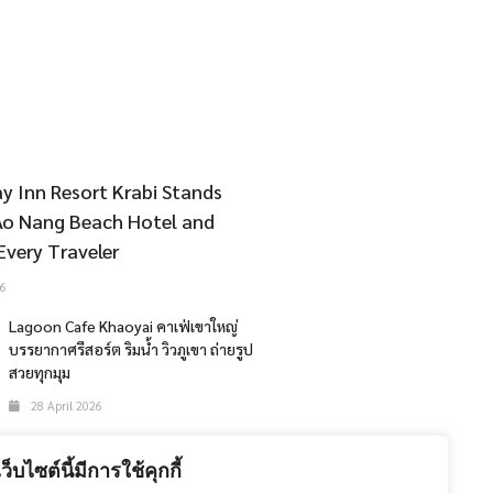
y Inn Resort Krabi Stands
Ao Nang Beach Hotel and
Every Traveler
6
Lagoon Cafe Khaoyai คาเฟ่เขาใหญ่
บรรยากาศรีสอร์ต ริมน้ำ วิวภูเขา ถ่ายรูป
สวยทุกมุม
28 April 2026
The 47th Bangkok International
Motor Show 2026
เว็บไซต์นี้มีการใช้คุกกี้