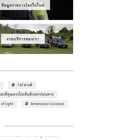
ข้อมูลรายการโลกใบใหม่
งานบริการของเรา
747คาเฟ่
ั่วโลกที่คุณควรไปเห็นด้วยตาก่อนตาย
of light
Americano Coconut