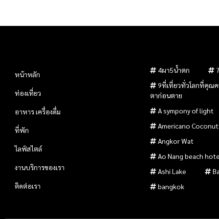
4ผา5น้ำตก
หน้าหลัก
9ที่เที่ยวทั่วโลกที่คุ
ท่องเที่ยว
ตาก่อนตาย
A sympony of light
อาหาร เครื่องดื่ม
Americano Coconut
ที่พัก
Angkor Wat
ไลฟ์สไตล์
Ao Nang beach hote
งานบริการของเรา
Ashi Lake
B
ติดต่อเรา
bangkok