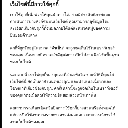
เว็บไซต์นี้มีการใช้คุกกี้
เราใช้คุกกี้เพื่อช่วยให้คุณนำทางได้อย่างมีประสิทธิภาพและ
ดำเนินการบางฟังก์ชันบนเว็บไซต์ คุณสามารถดูข้อมูลโดย
ละเอียดเกี่ยวกับคุกกี้ทั้งหมดภายใต้แต่ละหมวดหมู่ของความ
ยินยอมด้านล่าง
คุกกี้ที่ถูกจัดอยู่ในหมวด
"จำเป็น"
จะถูกจัดเก็บไว้ในเบราว์เซอร์
ของคุณ เนื่องจากมีความสำคัญต่อการเปิดใช้งานฟังก์ชันพื้นฐาน
ของเว็บไซต์
นอกจากนี้ เราใช้คุกกี้ของบุคคลที่สามเพื่อวิเคราะห์วิธีที่คุณใช้
เว็บไซต์นี้ จัดเก็บค่ากำหนดของคุณ และนำเสนอเนื้อหาและ
โฆษณาที่เกี่ยวข้องกับคุณ คุกกี้เหล่านี้จะถูกจัดเก็บในเบราว์เซอร์
ของคุณก็ต่อเมื่อคุณให้ความยินยอมล่วงหน้าเท่านั้น
คุณสามารถเลือกเปิดหรือปิดการใช้คุกกี้บางส่วนหรือทั้งหมดได้
แต่การปิดใช้งานบางรายการอาจส่งผลต่อประสบการณ์การใช้
งานเว็บไซต์ของคุณ
สงวนลิขสิทธิ์ © 2568 : บริษัท อิทธิภัทร เอเจนซี่ จำกัด