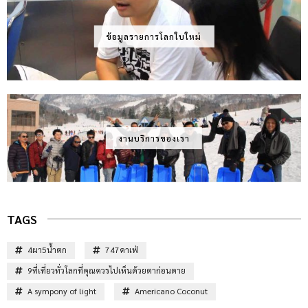
ข้อมูลรายการโลกใบใหม่
งานบริการของเรา
TAGS
4ผา5น้ำตก
747คาเฟ่
9ที่เที่ยวทั่วโลกที่คุณควรไปเห็นด้วยตาก่อนตาย
A sympony of light
Americano Coconut