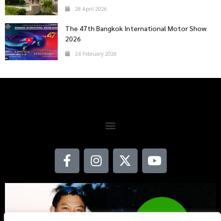
28 April 2026
The 47th Bangkok International Motor Show
2026
24 February 2026