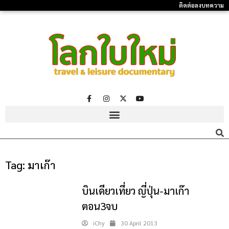
ติดต่อลงบทความ
Tag:
มาเก๊า
บินเดียวเที่ยว ญี่ปุ่น-มาเก๊า
ตอน3จบ
iChy
30 April 2013