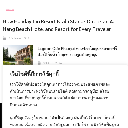
ที่พัก
How Holiday Inn Resort Krabi Stands Out as an Ao
Nang Beach Hotel and Resort for Every Traveler
15 June 2026
Lagoon Cafe Khaoyai คาเฟ่เขาใหญ่บรรยากาศรี
สอร์ต ริมน้ำ วิวภูเขา ถ่ายรูปสวยทุกมุม
28 April 2026
เว็บไซต์นี้มีการใช้คุกกี้
The 47th Bangkok International Motor Show
2026
เราใช้คุกกี้เพื่อช่วยให้คุณนำทางได้อย่างมีประสิทธิภาพและ
24 February 2026
ดำเนินการบางฟังก์ชันบนเว็บไซต์ คุณสามารถดูข้อมูลโดย
ละเอียดเกี่ยวกับคุกกี้ทั้งหมดภายใต้แต่ละหมวดหมู่ของความ
ยินยอมด้านล่าง
คุกกี้ที่ถูกจัดอยู่ในหมวด
"จำเป็น"
จะถูกจัดเก็บไว้ในเบราว์เซอร์
ของคุณ เนื่องจากมีความสำคัญต่อการเปิดใช้งานฟังก์ชันพื้นฐาน