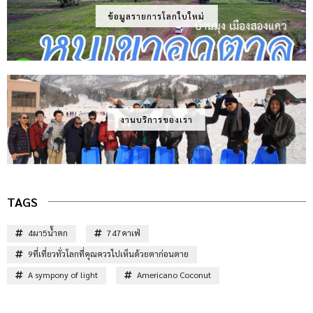
ข้อมูลรายการโลกใบใหม่
งานบริการของเรา
TAGS
4ผา5น้ำตก
747คาเฟ่
9ที่เที่ยวทั่วโลกที่คุณควรไปเห็นด้วยตาก่อนตาย
A sympony of light
Americano Coconut