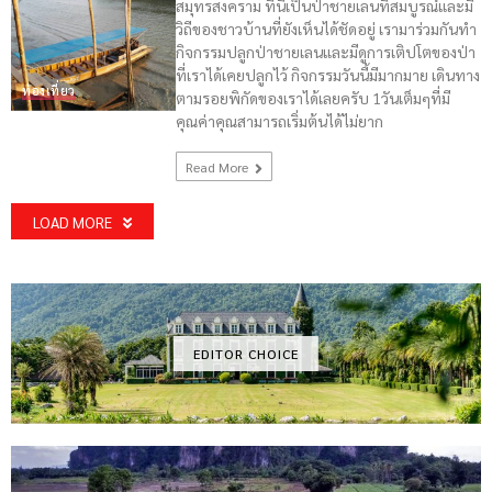
สมุทรสงคราม ที่นี้เป็นป่าชายเลนที่สมบูรณ์และมี
วิถีของชาวบ้านที่ยังเห็นได้ชัดอยู่ เรามาร่วมกันทำ
กิจกรรมปลูกป่าชายเลนและมีดูการเติปโตของป่า
ที่เราได้เคยปลูกไว้ กิจกรรมวันนี้มีมากมาย เดินทาง
ท่องเที่ยว
ตามรอยพิกัดของเราได้เลยครับ 1วันเต็มๆที่มี
คุณค่าคุณสามารถเริ่มต้นได้ไม่ยาก
Read More
LOAD MORE
EDITOR CHOICE