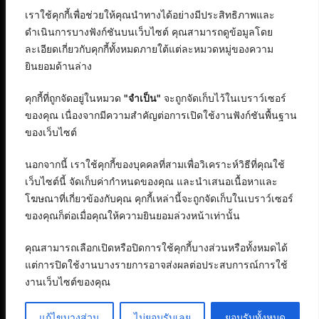
เราใช้คุกกี้เพื่อช่วยให้คุณนำทางได้อย่างมีประสิทธิภาพและ
ดำเนินการบางฟังก์ชันบนเว็บไซต์ คุณสามารถดูข้อมูลโดย
ละเอียดเกี่ยวกับคุกกี้ทั้งหมดภายใต้แต่ละหมวดหมู่ของความ
ยินยอมด้านล่าง
คุกกี้ที่ถูกจัดอยู่ในหมวด
"จำเป็น"
จะถูกจัดเก็บไว้ในเบราว์เซอร์
ของคุณ เนื่องจากมีความสำคัญต่อการเปิดใช้งานฟังก์ชันพื้นฐาน
ของเว็บไซต์
นอกจากนี้ เราใช้คุกกี้ของบุคคลที่สามเพื่อวิเคราะห์วิธีที่คุณใช้
เว็บไซต์นี้ จัดเก็บค่ากำหนดของคุณ และนำเสนอเนื้อหาและ
โฆษณาที่เกี่ยวข้องกับคุณ คุกกี้เหล่านี้จะถูกจัดเก็บในเบราว์เซอร์
ของคุณก็ต่อเมื่อคุณให้ความยินยอมล่วงหน้าเท่านั้น
คุณสามารถเลือกเปิดหรือปิดการใช้คุกกี้บางส่วนหรือทั้งหมดได้
แต่การปิดใช้งานบางรายการอาจส่งผลต่อประสบการณ์การใช้
งานเว็บไซต์ของคุณ
สงวนลิขสิทธิ์ © 2568 : บริษัท อิทธิภัทร เอเจนซี่ จำกัด
ติดต่อลงบทความ
แก้ไขบางส่วน
ไม่ยอมรับเลย
ยอมรับทั้งหมด