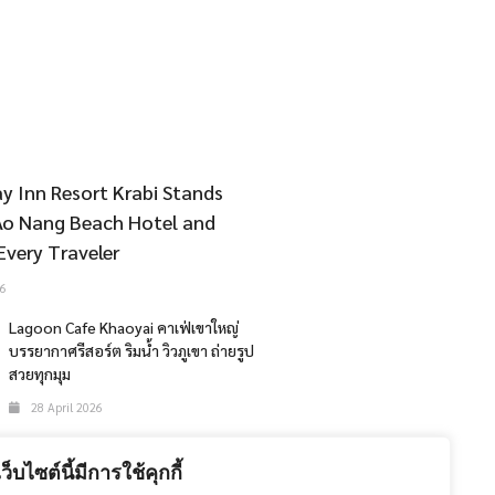
y Inn Resort Krabi Stands
Ao Nang Beach Hotel and
Every Traveler
6
Lagoon Cafe Khaoyai คาเฟ่เขาใหญ่
บรรยากาศรีสอร์ต ริมน้ำ วิวภูเขา ถ่ายรูป
สวยทุกมุม
28 April 2026
The 47th Bangkok International
Motor Show 2026
เว็บไซต์นี้มีการใช้คุกกี้