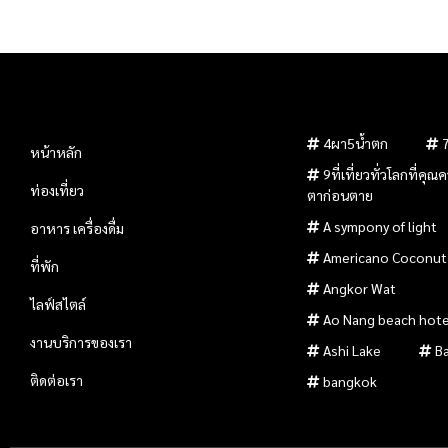
4ผา5น้ำตก
หน้าหลัก
9ที่เที่ยวทั่วโลกที่คุ
ท่องเที่ยว
ตาก่อนตาย
A sympony of light
อาหาร เครื่องดื่ม
Americano Coconut
ที่พัก
Angkor Wat
ไลฟ์สไตล์
Ao Nang beach hote
งานบริการของเรา
Ashi Lake
B
ติดต่อเรา
bangkok