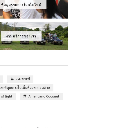
ข้อมูลรายการโลกใบใหม่
งานบริการของเรา
747คาเฟ่
ั่วโลกที่คุณควรไปเห็นด้วยตาก่อนตาย
of light
Americano Coconut