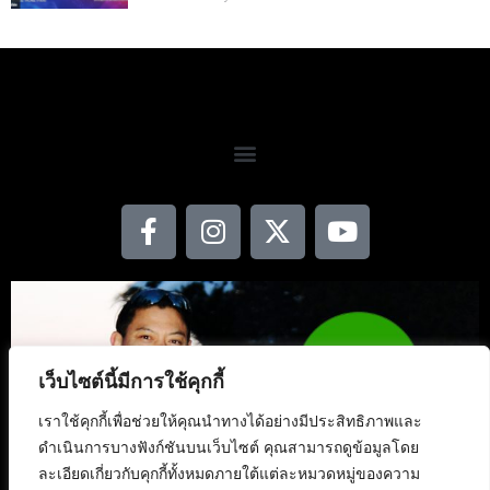
เว็บไซต์นี้มีการใช้คุกกี้
เราใช้คุกกี้เพื่อช่วยให้คุณนำทางได้อย่างมีประสิทธิภาพและ
ดำเนินการบางฟังก์ชันบนเว็บไซต์ คุณสามารถดูข้อมูลโดย
ละเอียดเกี่ยวกับคุกกี้ทั้งหมดภายใต้แต่ละหมวดหมู่ของความ