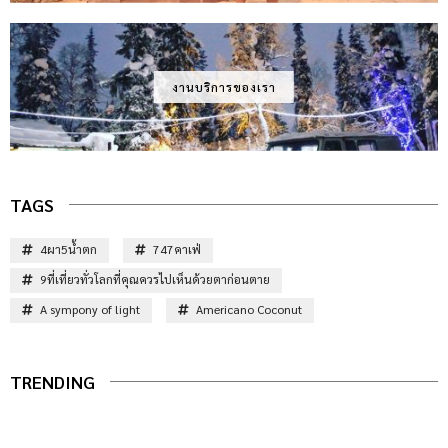
งานบริการของเรา
TAGS
4ผา5น้ำตก
747คาเฟ่
9ที่เที่ยวทั่วโลกที่คุณควรไปเห็นด้วยตาก่อนตาย
A sympony of light
Americano Coconut
TRENDING