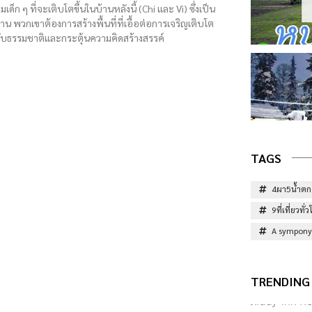
เด็ก ๆ ที่จะเติบโตขึ้นในบ้านหลังนี้ (Chi และ Vi) ซึ่งเป็น
้าน พวกเขาต้องการสร้างพื้นที่ที่เอื้อต่อการเจริญเติบโต
กับธรรมชาติและกระตุ้นความคิดสร้างสรรค์
TAGS
4ผา5น้ำตก
9ที่เที่ยวท
A sympony 
TRENDING