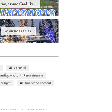
ข้อมูลรายการโลกใบใหม่
งานบริการของเรา
747คาเฟ่
ั่วโลกที่คุณควรไปเห็นด้วยตาก่อนตาย
of light
Americano Coconut