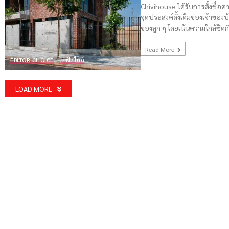
Chivihouse ได้รับการตั้งชื่อตาม
จุดประสงค์ดั้งเดิมของเจ้าของบ
ของลูก ๆ โดยเน้นความใกล้ชิด
Read More
EDITOR CHOICE
ไลฟ์สไตล์
LOAD MORE