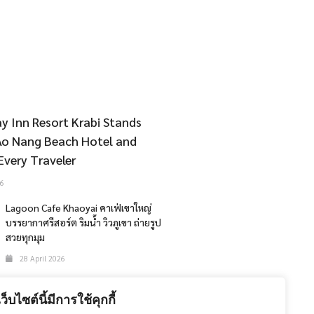
y Inn Resort Krabi Stands
Ao Nang Beach Hotel and
Every Traveler
6
Lagoon Cafe Khaoyai คาเฟ่เขาใหญ่
บรรยากาศรีสอร์ต ริมน้ำ วิวภูเขา ถ่ายรูป
สวยทุกมุม
28 April 2026
The 47th Bangkok International
Motor Show 2026
เว็บไซต์นี้มีการใช้คุกกี้