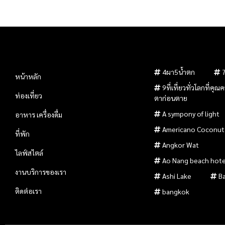
4ผา5น้ำตก
หน้าหลัก
9ที่เที่ยวทั่วโลกที่คุ
ท่องเที่ยว
ตาก่อนตาย
A sympony of light
อาหาร เครื่องดื่ม
Americano Coconut
ที่พัก
Angkor Wat
ไลฟ์สไตล์
Ao Nang beach hote
งานบริการของเรา
Ashi Lake
B
ติดต่อเรา
bangkok