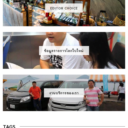
EDITOR CHOICE
ข้อมูลรายการโลกใบใหม่
งานบริการของเรา
TAGS