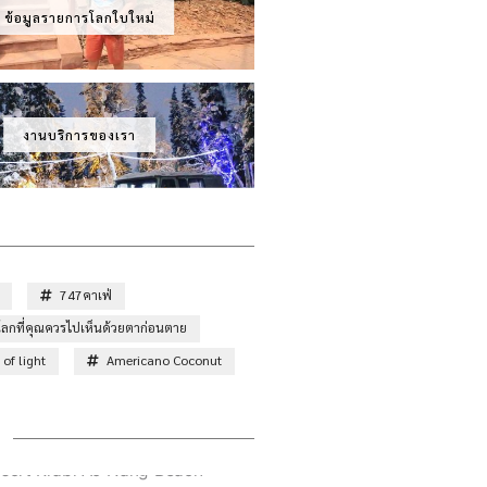
ข้อมูลรายการโลกใบใหม่
งานบริการของเรา
747คาเฟ่
ั่วโลกที่คุณควรไปเห็นด้วยตาก่อนตาย
of light
Americano Coconut