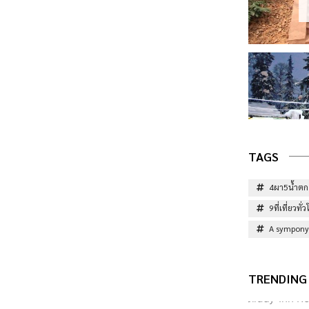
TAGS
4ผา5น้ำตก
9ที่เที่ยวท
A sympony 
TRENDING