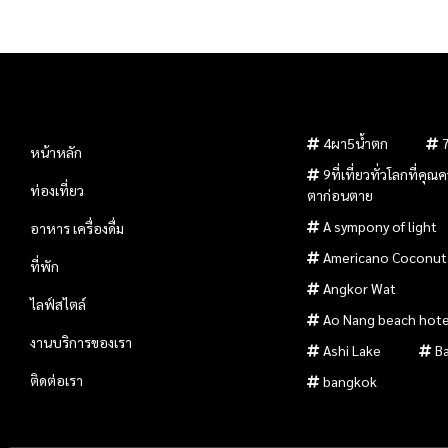
4ผา5น้ำตก
หน้าหลัก
9ที่เที่ยวทั่วโลกที่คุ
ท่องเที่ยว
ตาก่อนตาย
A sympony of light
อาหาร เครื่องดื่ม
Americano Coconut
ที่พัก
Angkor Wat
ไลฟ์สไตล์
Ao Nang beach hote
งานบริการของเรา
Ashi Lake
B
ติดต่อเรา
bangkok