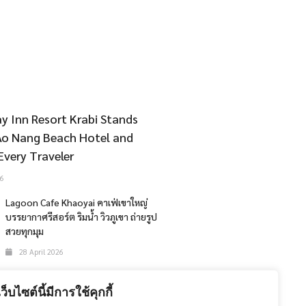
y Inn Resort Krabi Stands
Ao Nang Beach Hotel and
Every Traveler
6
Lagoon Cafe Khaoyai คาเฟ่เขาใหญ่
บรรยากาศรีสอร์ต ริมน้ำ วิวภูเขา ถ่ายรูป
สวยทุกมุม
28 April 2026
The 47th Bangkok International
Motor Show 2026
เว็บไซต์นี้มีการใช้คุกกี้