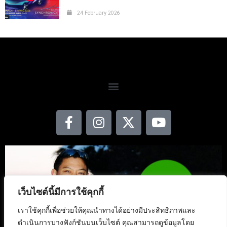
24 February 2026
เว็บไซต์นี้มีการใช้คุกกี้
เราใช้คุกกี้เพื่อช่วยให้คุณนำทางได้อย่างมีประสิทธิภาพและ
ดำเนินการบางฟังก์ชันบนเว็บไซต์ คุณสามารถดูข้อมูลโดย