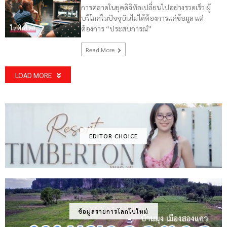
การตลาดในยุคดิจิทัลเปลี่ยนไปอย่างรวดเร็ว ผู้
บริโภคในปัจจุบันไม่ได้ต้องการแค่ข้อมูล แต่
ต้องการ “ประสบการณ์”
ไลฟ์สไตล์
Read More
LOAD MORE
EDITOR CHOICE
ข้อมูลรายการโลกใบใหม่