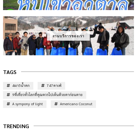
งานบริการของเรา
TAGS
4ผา5น้ำตก
747คาเฟ่
9ที่เที่ยวทั่วโลกที่คุณควรไปเห็นด้วยตาก่อนตาย
A sympony of light
Americano Coconut
TRENDING