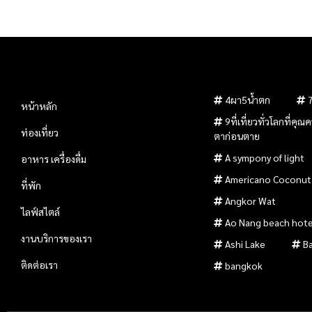
4ผา5น้ำตก
หน้าหลัก
9ที่เที่ยวทั่วโลกที่คุ
ท่องเที่ยว
ตาก่อนตาย
A sympony of light
อาหาร เครื่องดื่ม
Americano Coconut
ที่พัก
Angkor Wat
ไลฟ์สไตล์
Ao Nang beach hote
งานบริการของเรา
Ashi Lake
B
ติดต่อเรา
bangkok