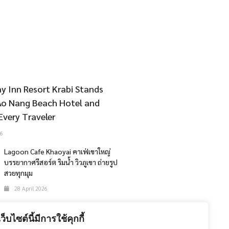
y Inn Resort Krabi Stands
Ao Nang Beach Hotel and
Every Traveler
6
Lagoon Cafe Khaoyai คาเฟ่เขาใหญ่
บรรยากาศรีสอร์ต ริมน้ำ วิวภูเขา ถ่ายรูป
สวยทุกมุม
28 April 2026
The 47th Bangkok International
Motor Show 2026
เว็บไซต์นี้มีการใช้คุกกี้