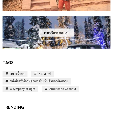
งานบริการของเรา
TAGS
4ผา5น้ำตก
747คาเฟ่
9ที่เที่ยวทั่วโลกที่คุณควรไปเห็นด้วยตาก่อนตาย
A sympony of light
Americano Coconut
TRENDING