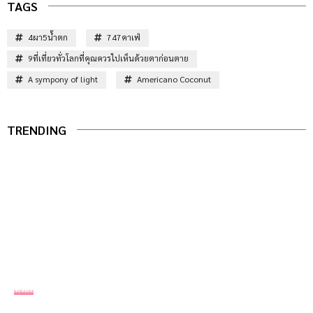
TAGS
4ผา5น้ำตก
747คาเฟ่
9ที่เที่ยวทั่วโลกที่คุณควรไปเห็นด้วยตาก่อนตาย
A sympony of light
Americano Coconut
TRENDING
ที่พัก