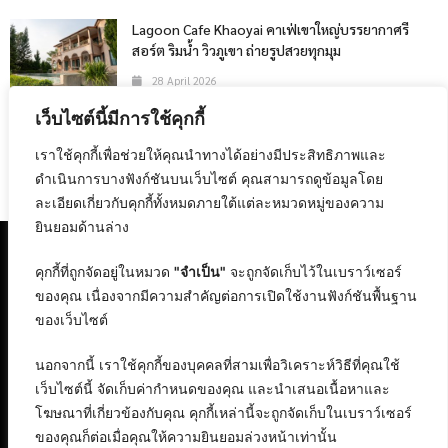
Lagoon Cafe Khaoyai คาเฟ่เขาใหญ่บรรยากาศรี
สอร์ต ริมน้ำ วิวภูเขา ถ่ายรูปสวยทุกมุม
28 April 2026
เว็บไซต์นี้มีการใช้คุกกี้
The 47th Bangkok International Motor Show
2026
เราใช้คุกกี้เพื่อช่วยให้คุณนำทางได้อย่างมีประสิทธิภาพและ
24 February 2026
ดำเนินการบางฟังก์ชันบนเว็บไซต์ คุณสามารถดูข้อมูลโดย
ละเอียดเกี่ยวกับคุกกี้ทั้งหมดภายใต้แต่ละหมวดหมู่ของความ
ยินยอมด้านล่าง
คุกกี้ที่ถูกจัดอยู่ในหมวด
"จำเป็น"
จะถูกจัดเก็บไว้ในเบราว์เซอร์
ของคุณ เนื่องจากมีความสำคัญต่อการเปิดใช้งานฟังก์ชันพื้นฐาน
ของเว็บไซต์
นอกจากนี้ เราใช้คุกกี้ของบุคคลที่สามเพื่อวิเคราะห์วิธีที่คุณใช้
เว็บไซต์นี้ จัดเก็บค่ากำหนดของคุณ และนำเสนอเนื้อหาและ
โฆษณาที่เกี่ยวข้องกับคุณ คุกกี้เหล่านี้จะถูกจัดเก็บในเบราว์เซอร์
ของคุณก็ต่อเมื่อคุณให้ความยินยอมล่วงหน้าเท่านั้น