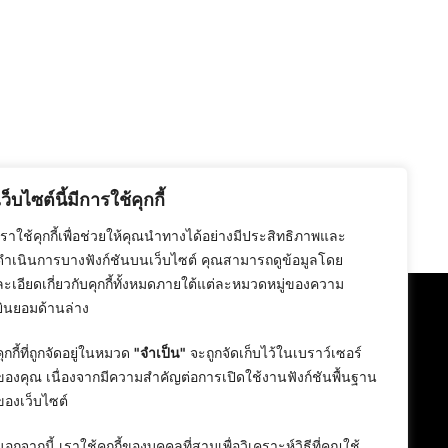
เว็บไซต์นี้มีการใช้คุกกี้
เราใช้คุกกี้เพื่อช่วยให้คุณนำทางได้อย่างมีประสิทธิภาพและ
ดำเนินการบางฟังก์ชันบนเว็บไซต์ คุณสามารถดูข้อมูลโดย
ละเอียดเกี่ยวกับคุกกี้ทั้งหมดภายใต้แต่ละหมวดหมู่ของความ
ยินยอมด้านล่าง
คุกกี้ที่ถูกจัดอยู่ในหมวด
"จำเป็น"
จะถูกจัดเก็บไว้ในเบราว์เซอร์
ของคุณ เนื่องจากมีความสำคัญต่อการเปิดใช้งานฟังก์ชันพื้นฐาน
ของเว็บไซต์
นอกจากนี้ เราใช้คุกกี้ของบุคคลที่สามเพื่อวิเคราะห์วิธีที่คุณใช้