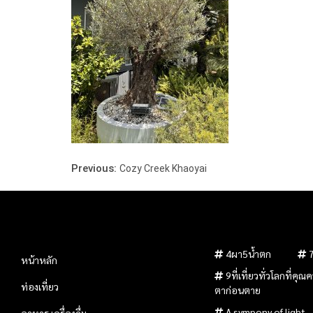
Previous:
Cozy Creek Khaoyai
4ผา5น้ำตก
หน้าหลัก
9ที่เที่ยวทั่วโลกที่คุ
ท่องเที่ยว
ตาก่อนตาย
A sympony of light