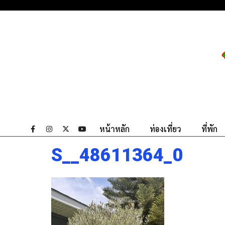
หน้าหลัก
ท่องเที่ยว
ที่พัก
S__48611364_0