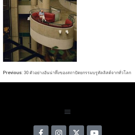
Previous:
30 ตัวอย่างอันน่าทึ่งของสถาปัตยกรรมบรูทัลลิสต์จากทั่วโลก