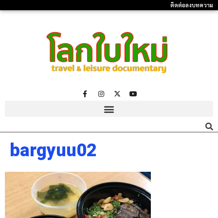
ติดต่อลงบทความ
bargyuu02