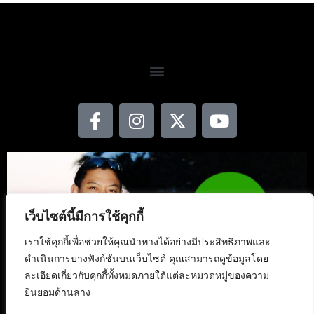
เว็บไซต์นี้มีการใช้คุกกี้
เราใช้คุกกี้เพื่อช่วยให้คุณนำทางได้อย่างมีประสิทธิภาพและ
ดำเนินการบางฟังก์ชันบนเว็บไซต์ คุณสามารถดูข้อมูลโดย
ละเอียดเกี่ยวกับคุกกี้ทั้งหมดภายใต้แต่ละหมวดหมู่ของความ
ยินยอมด้านล่าง