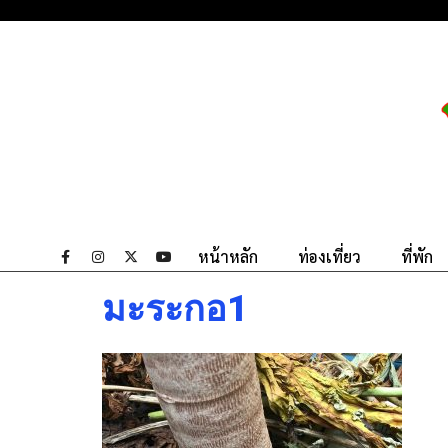
หน้าหลัก
ท่องเที่ยว
ที่พัก
มะระกอ1