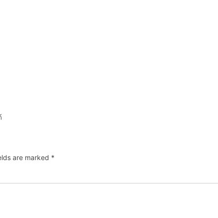
้
ields are marked
*