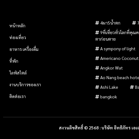
4ผา5น้ำตก
หน้าหลัก
9ที่เที่ยวทั่วโลกที่คุ
ท่องเที่ยว
ตาก่อนตาย
A sympony of light
อาหาร เครื่องดื่ม
Americano Coconut
ที่พัก
Angkor Wat
ไลฟ์สไตล์
Ao Nang beach hote
งานบริการของเรา
Ashi Lake
B
ติดต่อเรา
bangkok
สงวนลิขสิทธิ์ © 2568 : บริษัท อิทธิภัทร เอเจ