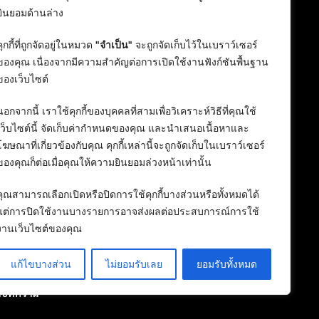
ยินยอมด้านล่าง
คุกกี้ที่ถูกจัดอยู่ในหมวด
"จำเป็น"
จะถูกจัดเก็บไว้ในเบราว์เซอร์
ของคุณ เนื่องจากมีความสำคัญต่อการเปิดใช้งานฟังก์ชันพื้นฐาน
ของเว็บไซต์
นอกจากนี้ เราใช้คุกกี้ของบุคคลที่สามเพื่อวิเคราะห์วิธีที่คุณใช้
เว็บไซต์นี้ จัดเก็บค่ากำหนดของคุณ และนำเสนอเนื้อหาและ
โฆษณาที่เกี่ยวข้องกับคุณ คุกกี้เหล่านี้จะถูกจัดเก็บในเบราว์เซอร์
ของคุณก็ต่อเมื่อคุณให้ความยินยอมล่วงหน้าเท่านั้น
คุณสามารถเลือกเปิดหรือปิดการใช้คุกกี้บางส่วนหรือทั้งหมดได้
แต่การปิดใช้งานบางรายการอาจส่งผลต่อประสบการณ์การใช้
งานเว็บไซต์ของคุณ
แก้ไขบางส่วน
ไม่ยอมรับเลย
ยอมรับทั้งหมด
ลงบทความ