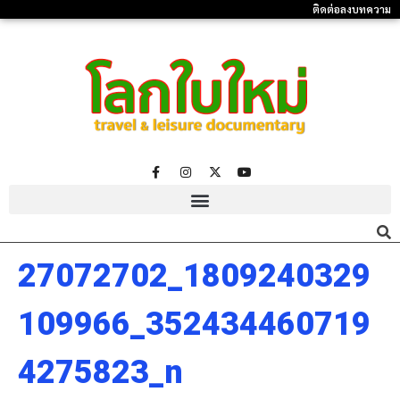
ติดต่อลงบทความ
27072702_1809240329
109966_352434460719
4275823_n