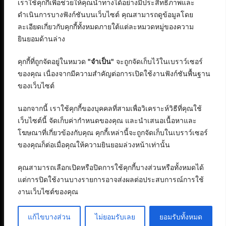
เราใช้คุกกี้เพื่อช่วยให้คุณนำทางได้อย่างมีประสิทธิภาพและ
ดำเนินการบางฟังก์ชันบนเว็บไซต์ คุณสามารถดูข้อมูลโดย
ละเอียดเกี่ยวกับคุกกี้ทั้งหมดภายใต้แต่ละหมวดหมู่ของความ
ยินยอมด้านล่าง
คุกกี้ที่ถูกจัดอยู่ในหมวด
"จำเป็น"
จะถูกจัดเก็บไว้ในเบราว์เซอร์
ของคุณ เนื่องจากมีความสำคัญต่อการเปิดใช้งานฟังก์ชันพื้นฐาน
ของเว็บไซต์
นอกจากนี้ เราใช้คุกกี้ของบุคคลที่สามเพื่อวิเคราะห์วิธีที่คุณใช้
เว็บไซต์นี้ จัดเก็บค่ากำหนดของคุณ และนำเสนอเนื้อหาและ
โฆษณาที่เกี่ยวข้องกับคุณ คุกกี้เหล่านี้จะถูกจัดเก็บในเบราว์เซอร์
ของคุณก็ต่อเมื่อคุณให้ความยินยอมล่วงหน้าเท่านั้น
คุณสามารถเลือกเปิดหรือปิดการใช้คุกกี้บางส่วนหรือทั้งหมดได้
แต่การปิดใช้งานบางรายการอาจส่งผลต่อประสบการณ์การใช้
งานเว็บไซต์ของคุณ
สงวนลิขสิทธิ์ © 2568 : บริษัท อิทธิภัทร เอเจนซี่ จำกัด
แก้ไขบางส่วน
ไม่ยอมรับเลย
ยอมรับทั้งหมด
ติดต่อลงบทความ