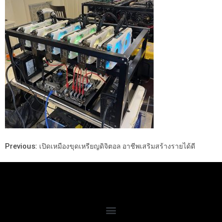
Previous:
เปิดเหมืองขุดเหรียญดิจิตอล อาชีพเสริมสร้างรายได้ดี