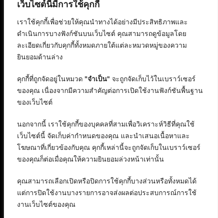
เว็บไซต์นี้มีการใช้คุกกี้
เราใช้คุกกี้เพื่อช่วยให้คุณนำทางได้อย่างมีประสิทธิภาพและ
ดำเนินการบางฟังก์ชันบนเว็บไซต์ คุณสามารถดูข้อมูลโดย
ละเอียดเกี่ยวกับคุกกี้ทั้งหมดภายใต้แต่ละหมวดหมู่ของความ
ยินยอมด้านล่าง
คุกกี้ที่ถูกจัดอยู่ในหมวด
"จำเป็น"
จะถูกจัดเก็บไว้ในเบราว์เซอร์
ของคุณ เนื่องจากมีความสำคัญต่อการเปิดใช้งานฟังก์ชันพื้นฐาน
ของเว็บไซต์
นอกจากนี้ เราใช้คุกกี้ของบุคคลที่สามเพื่อวิเคราะห์วิธีที่คุณใช้
เว็บไซต์นี้ จัดเก็บค่ากำหนดของคุณ และนำเสนอเนื้อหาและ
โฆษณาที่เกี่ยวข้องกับคุณ คุกกี้เหล่านี้จะถูกจัดเก็บในเบราว์เซอร์
ของคุณก็ต่อเมื่อคุณให้ความยินยอมล่วงหน้าเท่านั้น
คุณสามารถเลือกเปิดหรือปิดการใช้คุกกี้บางส่วนหรือทั้งหมดได้
แต่การปิดใช้งานบางรายการอาจส่งผลต่อประสบการณ์การใช้
งานเว็บไซต์ของคุณ
สงวนลิขสิทธิ์ © 2568 : บริษัท อิทธิภัทร เอเจนซี่ จำกัด