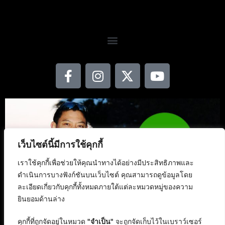
เว็บไซต์นี้มีการใช้คุกกี้
เราใช้คุกกี้เพื่อช่วยให้คุณนำทางได้อย่างมีประสิทธิภาพและ
ดำเนินการบางฟังก์ชันบนเว็บไซต์ คุณสามารถดูข้อมูลโดย
ละเอียดเกี่ยวกับคุกกี้ทั้งหมดภายใต้แต่ละหมวดหมู่ของความ
ยินยอมด้านล่าง
คุกกี้ที่ถูกจัดอยู่ในหมวด
"จำเป็น"
จะถูกจัดเก็บไว้ในเบราว์เซอร์