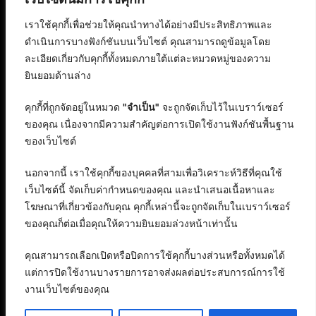
เราใช้คุกกี้เพื่อช่วยให้คุณนำทางได้อย่างมีประสิทธิภาพและ
ดำเนินการบางฟังก์ชันบนเว็บไซต์ คุณสามารถดูข้อมูลโดย
ละเอียดเกี่ยวกับคุกกี้ทั้งหมดภายใต้แต่ละหมวดหมู่ของความ
ยินยอมด้านล่าง
คุกกี้ที่ถูกจัดอยู่ในหมวด
"จำเป็น"
จะถูกจัดเก็บไว้ในเบราว์เซอร์
ของคุณ เนื่องจากมีความสำคัญต่อการเปิดใช้งานฟังก์ชันพื้นฐาน
ของเว็บไซต์
นอกจากนี้ เราใช้คุกกี้ของบุคคลที่สามเพื่อวิเคราะห์วิธีที่คุณใช้
เว็บไซต์นี้ จัดเก็บค่ากำหนดของคุณ และนำเสนอเนื้อหาและ
โฆษณาที่เกี่ยวข้องกับคุณ คุกกี้เหล่านี้จะถูกจัดเก็บในเบราว์เซอร์
ของคุณก็ต่อเมื่อคุณให้ความยินยอมล่วงหน้าเท่านั้น
คุณสามารถเลือกเปิดหรือปิดการใช้คุกกี้บางส่วนหรือทั้งหมดได้
แต่การปิดใช้งานบางรายการอาจส่งผลต่อประสบการณ์การใช้
งานเว็บไซต์ของคุณ
สงวนลิขสิทธิ์ © 2568 : บริษัท อิทธิภัทร เอเจนซี่ จำกัด