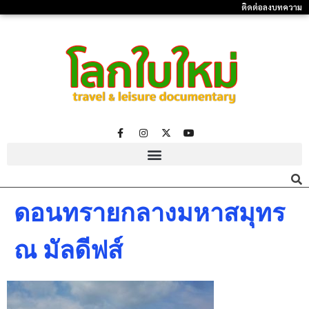
ติดต่อลงบทความ
ดอนทรายกลางมหาสมุทร
ณ มัลดีฟส์