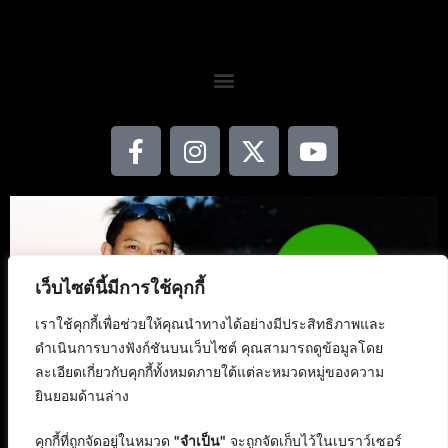
เว็บไซต์นี้มีการใช้คุกกี้
เราใช้คุกกี้เพื่อช่วยให้คุณนำทางได้อย่างมีประสิทธิภาพและ
ดำเนินการบางฟังก์ชันบนเว็บไซต์ คุณสามารถดูข้อมูลโดย
ละเอียดเกี่ยวกับคุกกี้ทั้งหมดภายใต้แต่ละหมวดหมู่ของความ
ยินยอมด้านล่าง
คุกกี้ที่ถูกจัดอยู่ในหมวด
"จำเป็น"
จะถูกจัดเก็บไว้ในเบราว์เซอร์